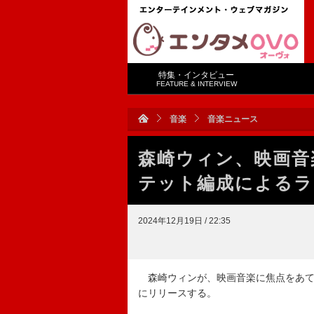
特集・インタビュー
FEATURE & INTERVIEW
音楽
音楽ニュース
森崎ウィン、映画音
テット編成によるラ
2024年12月19日 / 22:35
森崎ウィンが、映画音楽に焦点をあてたカバーア
にリリースする。