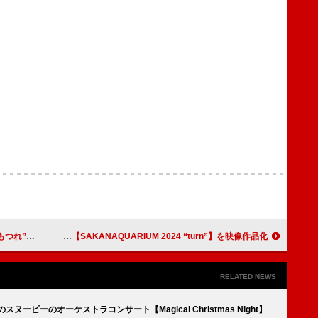
スペシャル』
サカナクション、完全復活ライブ【SAKANAQUARIUM 2024 “turn”】を映像作品化
RELATED NEWS
ーピーのオーケストラコンサート【Magical Christmas Night】