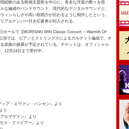
唱経験のある映画主題歌を中心に、有名な洋楽の数々を収
プルな編成やバンドサウンド、現代的なデジタルサウンドと、
崎ウィンらしさや高い歌唱力が伝わるように制作したという。
シリアルナンバー付き応募券が封入される。
ORISAKI WIN Classic Concert ～Warmth Of
本公演では、ピアノとストリングスによるカルテット編成で、オ
れる楽曲の披露が予定されている。チケットは、オフィシャル
、12月24日まで受付中。
」/映画『ディア・エヴァン・ハンセン』より
』より
g」/映画『アルマゲドン』より
ト・エルモス・ファイアー』より