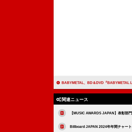
BABYMETAL、BD＆DVD『BABYMETAL LEGEND – 43 THE MOVIE』より「ギミチョ
関連ニュース
【MUSIC AWARDS JAPAN】表
Billboard JAPAN 2024年年間チャー