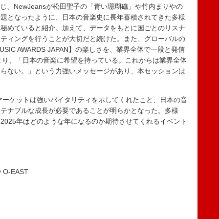
じ、NewJeansが松田聖子の「青い珊瑚礁」や竹内まりやの
話題となったように、日本の音楽史に長年蓄積されてきた多様
を秘めていると紹介。加えて、データをもとに国ごとのリスナ
ケティングを行うことが大切だと続けた。また、グローバルの
IC AWARDS JAPAN】の楽しさを、業界全体で一段と発信
氏より、「日本の音楽に希望を持っている。これからは業界全体
ならない。」という力強いメッセージがあり、本セッションは
マーケットは強いバイタリティを示してくれたこと、日本の音
ステナブルな成長が必要であることが明らかとなった。多様
2025年はどのような年になるのか期待させてくれるイベント
 O-EAST