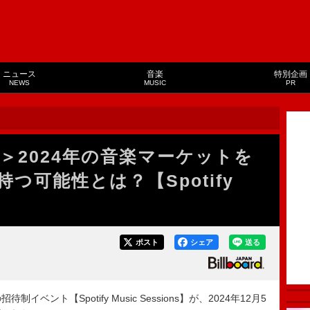
ニュース
音楽
特別企画
NEWS
MUSIC
PR
＞2024年の音楽マーケットを
つ可能性とは？【Spotify
ポスト
シェア
送る
イベント【Spotify Music Sessions】が、2024年12月5