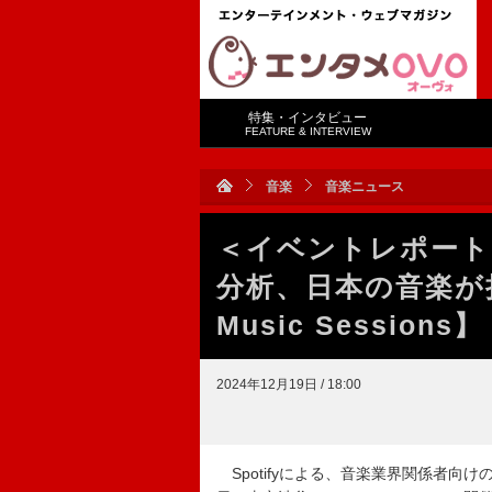
特集・インタビュー
FEATURE & INTERVIEW
音楽
音楽ニュース
＜イベントレポート
分析、日本の音楽が持
Music Sessions】
2024年12月19日 / 18:00
Spotifyによる、音楽業界関係者向けの招待制