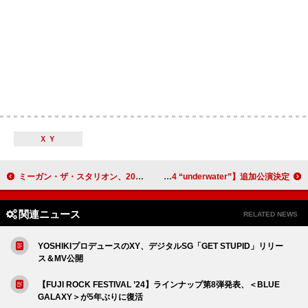
ＸＹ
ミーガン・ザ・スタリオン、2025年にアルバム『アクトIII』のリリースを予告
Hakubi、ツアー【Hakubi Tour 2024 “underwater”】追加公演決定
関連ニュース
RELATED NEWS
YOSHIKIプロデュースのXY、デジタルSG「GET STUPID」リリー
ス＆MV公開
【FUJI ROCK FESTIVAL ’24】ラインナップ第8弾発表、＜BLUE
GALAXY＞が5年ぶりに復活