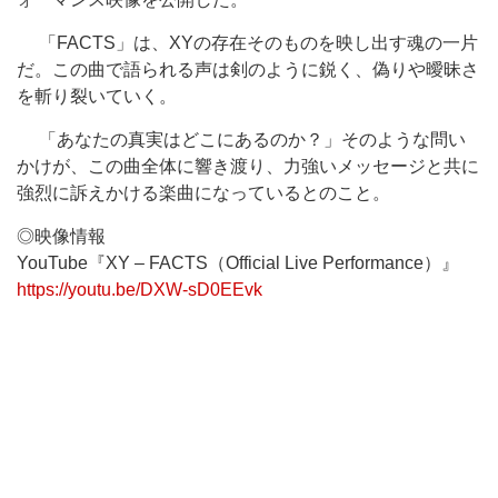
「FACTS」は、XYの存在そのものを映し出す魂の一片
だ。この曲で語られる声は剣のように鋭く、偽りや曖昧さ
を斬り裂いていく。
「あなたの真実はどこにあるのか？」そのような問い
かけが、この曲全体に響き渡り、力強いメッセージと共に
強烈に訴えかける楽曲になっているとのこと。
◎映像情報
YouTube『XY – FACTS（Official Live Performance）』
https://youtu.be/DXW-sD0EEvk