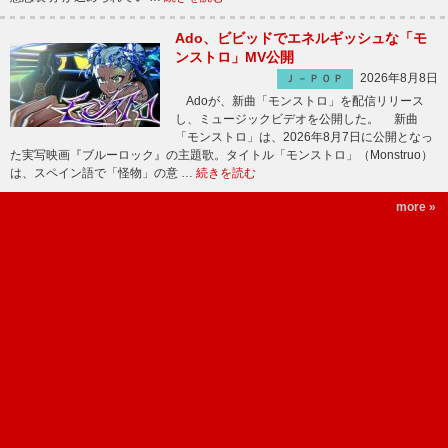
Ado、ビビッドでエネルギッシュな「モ
ンストロ」MV公開
2026年8月8日
Ｊ－ＰＯＰ
Adoが、新曲「モンストロ」を配信リリース
し、ミュージックビデオを公開した。 新曲
「モンストロ」は、2026年8月7日に公開となっ
た実写映画『ブルーロック』の主題歌。タイトル「モンストロ」（Monstruo）
は、スペイン語で「怪物」の意 …
続きを読む
more »