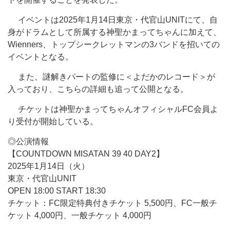
イベントは2025年1月14日東京・代官山UNITにて、自
身がドラムとして所属する神聖かまってちゃんに加えて、
Wienners、トップシークレットマンの3バンドを招いての
イベントとなる。
また、謎解きパートの監修に＜よだかのレコード＞が
入っており、こちらの詳細も追って公開となる。
チケットは神聖かまってちゃんオフィシャルFC会員よ
り受付が開始している。
◎公演情報
【COUNTDOWN MISATAN 39 40 DAY2】
2025年1月14日（火）
東京・代官山UNIT
OPEN 18:00 START 18:30
チケット：FC限定特典付きチケット 5,500円、FC一般チ
ケット 4,000円、一般チケット 4,000円