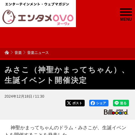
MENU
音楽
音楽ニュース
みさこ（神聖かまってちゃん）、
生誕イベント開催決定
2024年12月18日 / 11:30
ポスト
シェア
送る
神聖かまってちゃんのドラム・みさこが、生誕イベン
トを開催することを発表した。