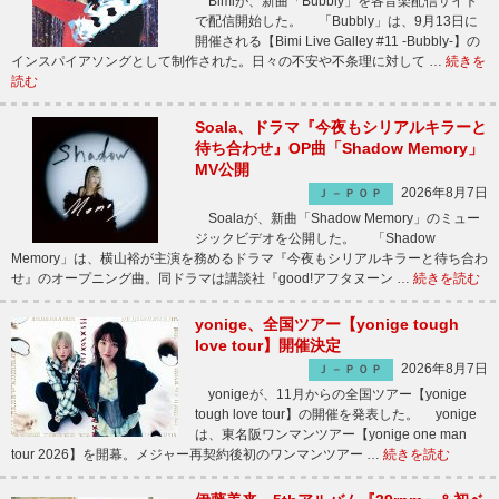
Bimiが、新曲「Bubbly」を各音楽配信サイト
で配信開始した。 「Bubbly」は、9月13日に
開催される【Bimi Live Galley #11 -Bubbly-】の
インスパイアソングとして制作された。日々の不安や不条理に対して …
続きを
読む
Soala、ドラマ『今夜もシリアルキラーと
待ち合わせ』OP曲「Shadow Memory」
MV公開
2026年8月7日
Ｊ－ＰＯＰ
Soalaが、新曲「Shadow Memory」のミュー
ジックビデオを公開した。 「Shadow
Memory」は、横山裕が主演を務めるドラマ『今夜もシリアルキラーと待ち合わ
せ』のオープニング曲。同ドラマは講談社『good!アフタヌーン …
続きを読む
yonige、全国ツアー【yonige tough
love tour】開催決定
2026年8月7日
Ｊ－ＰＯＰ
yonigeが、11月からの全国ツアー【yonige
tough love tour】の開催を発表した。 yonige
は、東名阪ワンマンツアー【yonige one man
tour 2026】を開幕。メジャー再契約後初のワンマンツアー …
続きを読む