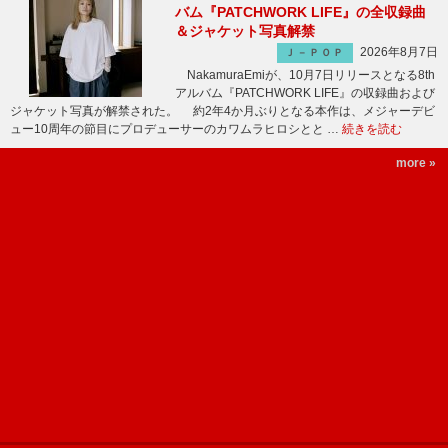
バム『PATCHWORK LIFE』の全収録曲
＆ジャケット写真解禁
2026年8月7日
Ｊ－ＰＯＰ
NakamuraEmiが、10月7日リリースとなる8th
アルバム『PATCHWORK LIFE』の収録曲および
ジャケット写真が解禁された。 約2年4か月ぶりとなる本作は、メジャーデビ
ュー10周年の節目にプロデューサーのカワムラヒロシとと …
続きを読む
more »