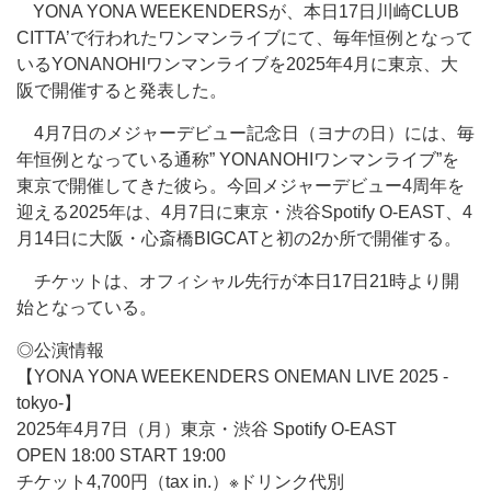
YONA YONA WEEKENDERSが、本日17日川崎CLUB
CITTA’で行われたワンマンライブにて、毎年恒例となって
いるYONANOHIワンマンライブを2025年4月に東京、大
阪で開催すると発表した。
4月7日のメジャーデビュー記念日（ヨナの日）には、毎
年恒例となっている通称” YONANOHIワンマンライブ”を
東京で開催してきた彼ら。今回メジャーデビュー4周年を
迎える2025年は、4月7日に東京・渋谷Spotify O-EAST、4
月14日に大阪・心斎橋BIGCATと初の2か所で開催する。
チケットは、オフィシャル先行が本日17日21時より開
始となっている。
◎公演情報
【YONA YONA WEEKENDERS ONEMAN LIVE 2025 -
tokyo-】
2025年4月7日（月）東京・渋谷 Spotify O-EAST
OPEN 18:00 START 19:00
チケット4,700円（tax in.）※ドリンク代別