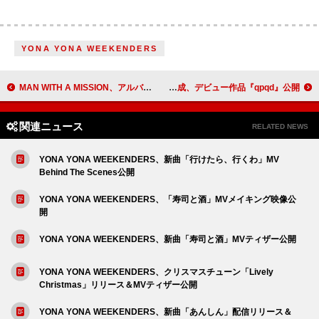
YONA YONA WEEKENDERS
MAN WITH A MISSION、アルバム『Tales of Purefly』ストーリーブックをデジタル復刻
梅井美咲と北村蕗がユニット結成、デビュー作品『qpqd』公開
関連ニュース
RELATED NEWS
YONA YONA WEEKENDERS、新曲「行けたら、行くわ」MV
Behind The Scenes公開
YONA YONA WEEKENDERS、「寿司と酒」MVメイキング映像公
開
YONA YONA WEEKENDERS、新曲「寿司と酒」MVティザー公開
YONA YONA WEEKENDERS、クリスマスチューン「Lively
Christmas」リリース＆MVティザー公開
YONA YONA WEEKENDERS、新曲「あんしん」配信リリース＆