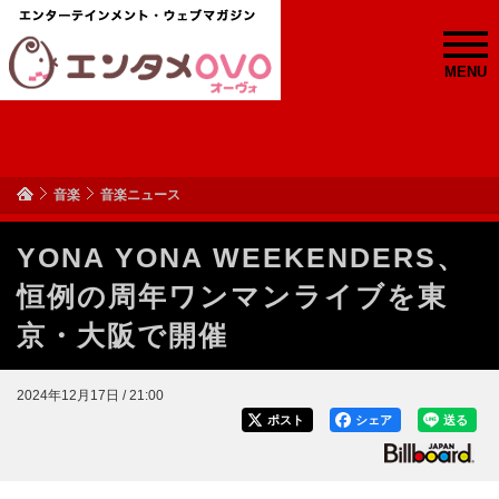
MENU
音楽
音楽ニュース
YONA YONA WEEKENDERS、
恒例の周年ワンマンライブを東
京・大阪で開催
2024年12月17日 / 21:00
ポスト
シェア
送る