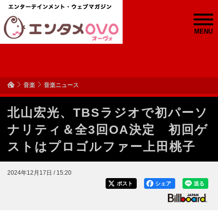
MENU
音楽
音楽ニュース
北山宏光、TBSラジオで初パーソ
ナリティ＆全3回OA決定 初回ゲ
ストはプロゴルファー上田桃子
2024年12月17日 / 15:20
ポスト
シェア
送る