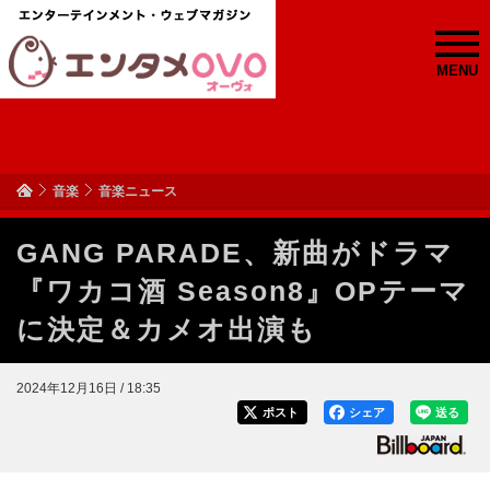
MENU
音楽
音楽ニュース
GANG PARADE、新曲がドラマ
『ワカコ酒 Season8』OPテーマ
に決定＆カメオ出演も
2024年12月16日 / 18:35
ポスト
シェア
送る