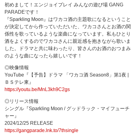
初めまして！エンジョイプレイ みんなの遊び場 GANG
PARADEです！
『Sparkling Moon』はワカコ酒の主題歌になるということ
が決定してから作っていただいた、ワカコさんとお酒の関
係性を歌っているような楽曲になっています。私もひとり
酒をよくするのでワカコさんに親近感を抱きながら歌いま
した。ドラマと共に味わったり、皆さんのお酒のおつまみ
のような曲になったら嬉しいです！
◎映像情報
YouTube『【予告】ドラマ 「ワカコ酒 Season8」第1夜 |
ＢＳテレ東』
https://youtu.be/MnL3kh9C2gs
◎リリース情報
シングル『Sparkling Moon / グッドラック・マイフューチ
ャー』
2024/12/25 RELEASE
https://gangparade.lnk.to/7thsingle