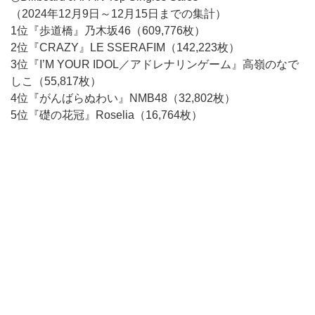
（2024年12月9日～12月15日までの集計）
1位『歩道橋』乃木坂46（609,776枚）
2位『CRAZY』LE SSERAFIM（142,223枚）
3位『I’M YOUR IDOL／アドレナリンゲーム』高嶺のなで
しこ（55,817枚）
4位『がんばらぬわい』NMB48（32,802枚）
5位『礎の花冠』Roselia（16,764枚）