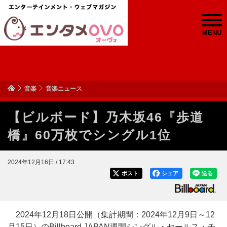
MENU
音楽
音楽ニュース
【ビルボード】乃木坂46『歩道
橋』60万枚でシングル1位
2024年12月16日 / 17:43
ポスト
シェア
送る
2024年12月18日公開（集計期間：2024年12月9日～12
月15日）のBillboard JAPAN週間シングル・セールス・チ