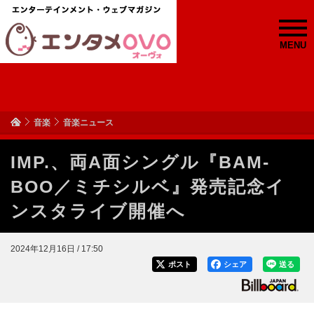
MENU
音楽
音楽ニュース
IMP.、両A面シングル『BAM-
BOO／ミチシルベ』発売記念イ
ンスタライブ開催へ
2024年12月16日 / 17:50
ポスト
シェア
送る