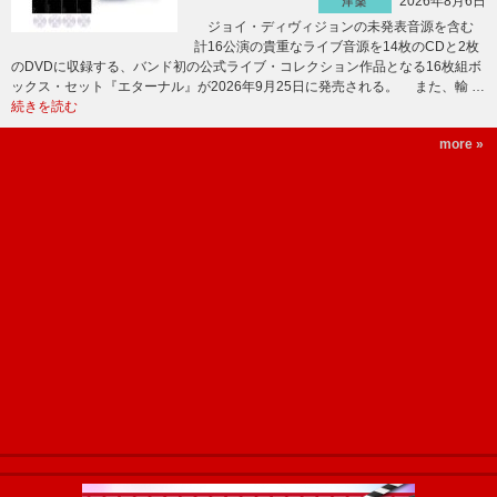
2026年8月6日
洋楽
ジョイ・ディヴィジョンの未発表音源を含む
計16公演の貴重なライブ音源を14枚のCDと2枚
のDVDに収録する、バンド初の公式ライブ・コレクション作品となる16枚組ボ
ックス・セット『エターナル』が2026年9月25日に発売される。 また、輸 …
続きを読む
more »