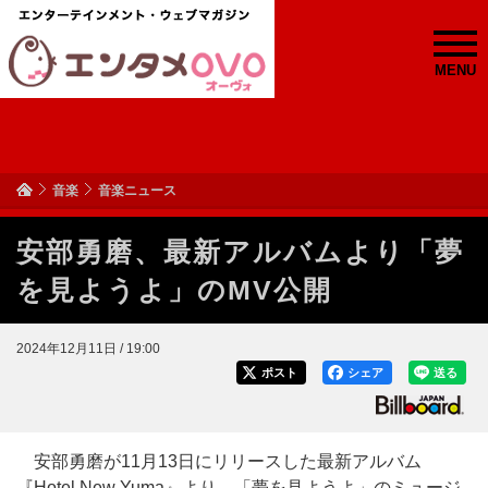
MENU
音楽
音楽ニュース
安部勇磨、最新アルバムより「夢
を見ようよ」のMV公開
2024年12月11日 / 19:00
ポスト
シェア
送る
安部勇磨が11月13日にリリースした最新アルバム
『Hotel New Yuma』より、「夢を見ようよ」のミュージ