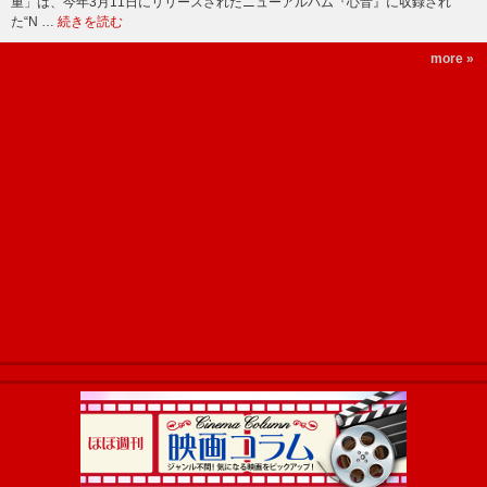
重」は、今年3月11日にリリースされたニューアルバム『心音』に収録され
た“N …
続きを読む
more »