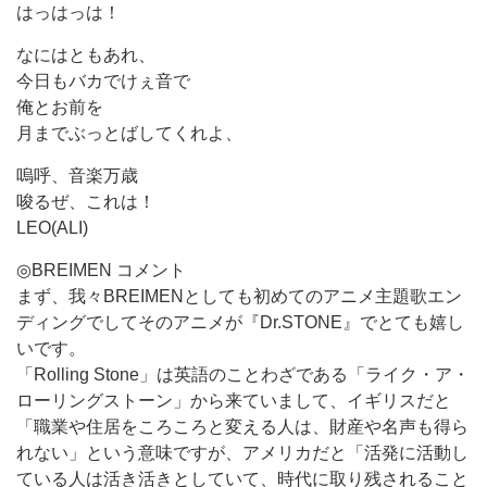
はっはっは！
なにはともあれ、
今日もバカでけぇ音で
俺とお前を
月までぶっとばしてくれよ、
嗚呼、音楽万歳
唆るぜ、これは！
LEO(ALI)
◎BREIMEN コメント
まず、我々BREIMENとしても初めてのアニメ主題歌エン
ディングでしてそのアニメが『Dr.STONE』でとても嬉し
いです。
「Rolling Stone」は英語のことわざである「ライク・ア・
ローリングストーン」から来ていまして、イギリスだと
「職業や住居をころころと変える人は、財産や名声も得ら
れない」という意味ですが、アメリカだと「活発に活動し
ている人は活き活きとしていて、時代に取り残されること