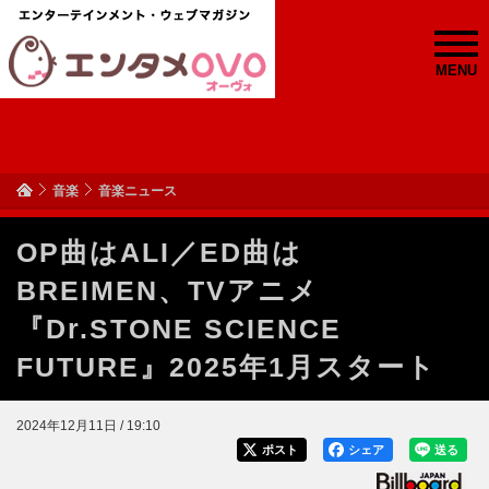
MENU
音楽
音楽ニュース
OP曲はALI／ED曲は
BREIMEN、TVアニメ
『Dr.STONE SCIENCE
FUTURE』2025年1月スタート
2024年12月11日 / 19:10
ポスト
シェア
送る