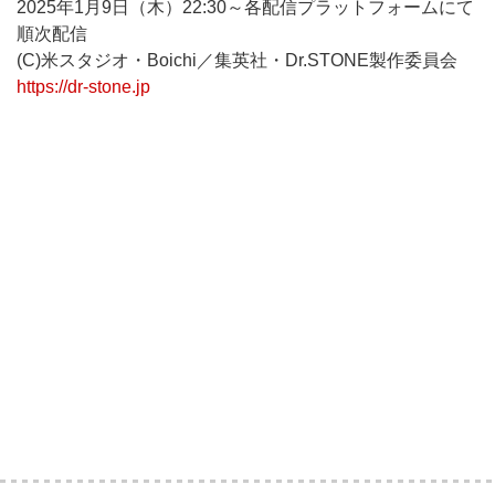
2025年1月9日（木）22:30～各配信プラットフォームにて
順次配信
(C)米スタジオ・Boichi／集英社・Dr.STONE製作委員会
https://dr-stone.jp