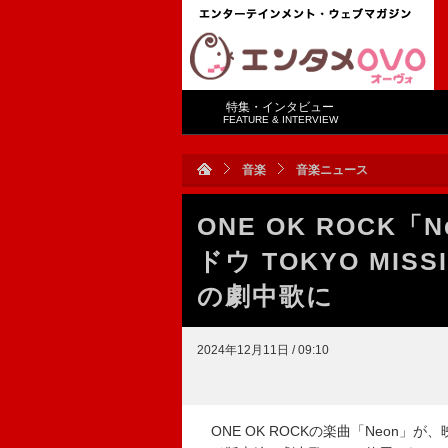
特集・インタビュー
FEATURE & INTERVIEW
音楽
音楽ニュース
ONE OK ROCK
ドウ TOKYO MI
の劇中歌に
2024年12月11日 / 09:10
ONE OK ROCKの楽曲「Neon」が、