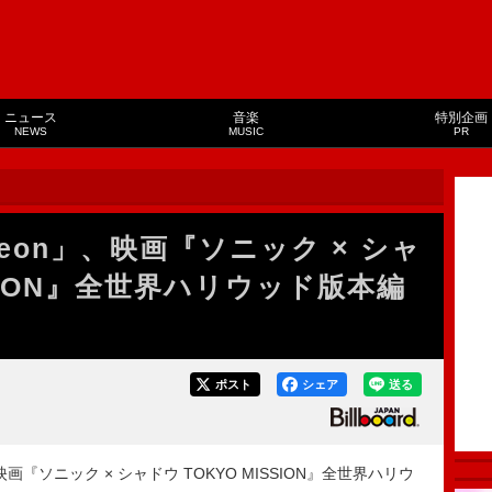
ニュース
音楽
特別企画
NEWS
MUSIC
PR
「Neon」、映画『ソニック × シャ
SSION』全世界ハリウッド版本編
ポスト
シェア
送る
映画『ソニック × シャドウ TOKYO MISSION』全世界ハリウ