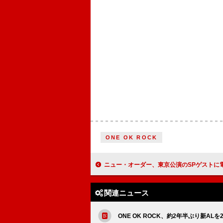
ONE OK ROCK
ニュー・オーダー、東京公演のSPゲストに電気グル
関連ニュース
ONE OK ROCK、約2年半ぶり新AL