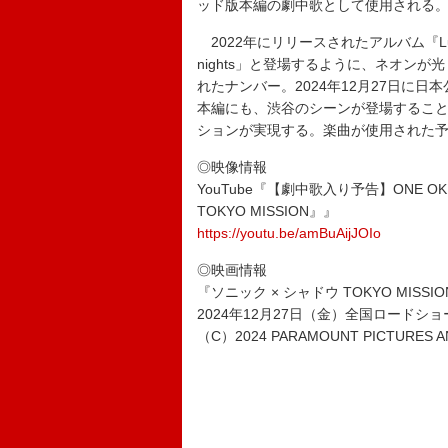
ッド版本編の劇中歌として使用される
2022年にリリースされたアルバム『Luxur
nights」と登場するように、ネオン
れたナンバー。2024年12月27日に日本公
本編にも、渋谷のシーンが登場すること
ションが実現する。楽曲が使用された
◎映像情報
YouTube『【劇中歌入り予告】ONE OK
TOKYO MISSION』』
https://youtu.be/amBuAijJOIo
◎映画情報
『ソニック × シャドウ TOKYO MISSI
2024年12月27日（金）全国ロードショ
（C）2024 PARAMOUNT PICTURES AND