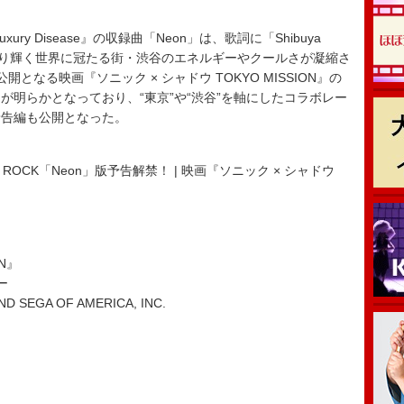
。
y Disease』の収録曲「Neon」は、歌詞に「Shibuya
が光り輝く世界に冠たる街・渋谷のエネルギーやクールさが凝縮さ
開となる映画『ソニック × シャドウ TOKYO MISSION』の
が明らかとなっており、“東京”や“渋谷”を軸にしたコラボレー
予告編も公開となった。
 ROCK「Neon」版予告解禁！ | 映画『ソニック × シャドウ
ON』
ー
 SEGA OF AMERICA, INC.