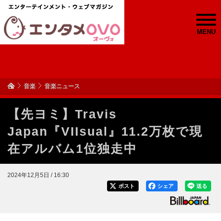
MENU
音楽
音楽ニュース
【先ヨミ】Travis
Japan『VIIsual』11.2万枚で現
在アルバム1位独走中
2024年12月5日 / 16:30
ポスト
シェア
送る