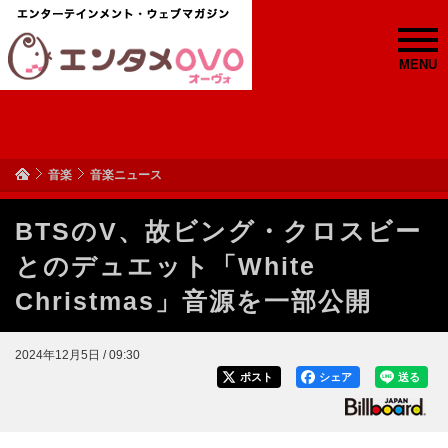
MENU
音楽
音楽ニュース
BTSのV、故ビング・クロスビー
とのデュエット「White
Christmas」音源を一部公開
2024年12月5日 / 09:30
ポスト
シェア
送る