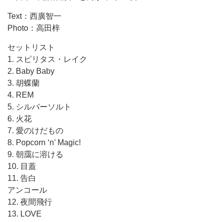
Text：西廣智一
Photo：高田梓
セットリスト
1. スピリタス・レイク
2. Baby Baby
3. 胡蝶蘭
4. REM
5. シルバーソルト
6. 火花
7. 愛のけだもの
8. Popcorn ‘n’ Magic!
9. 朝靄に溶ける
10. 目蓋
11. 告白
アンコール
12. 夜間飛行
13. LOVE