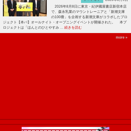
2026年8月8日に東京・紀伊國屋書店新宿本店
で、森永乳業のマウントレーニアと「新潮文庫
の100冊」を企画する新潮文庫がコラボしたプロ
ジェクト【本パ】オールナイト・オープニングイベントが開催された。 本プ
ロジェクトは「ほんとのひとやすみ …
続きを読む
more »