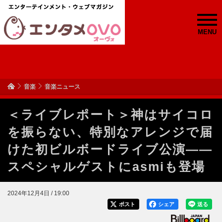
MENU
音楽
音楽ニュース
＜ライブレポート＞神はサイコロ
を振らない、特別なアレンジで届
けた初ビルボードライブ公演――
スペシャルゲストにasmiも登場
2024年12月4日 / 19:00
ポスト
シェア
送る