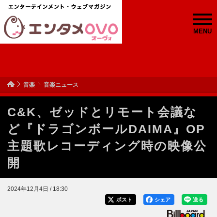
MENU
音楽
音楽ニュース
C&K、ゼッドとリモート会議な
ど『ドラゴンボールDAIMA』OP
主題歌レコーディング時の映像公
開
2024年12月4日 / 18:30
ポスト
シェア
送る