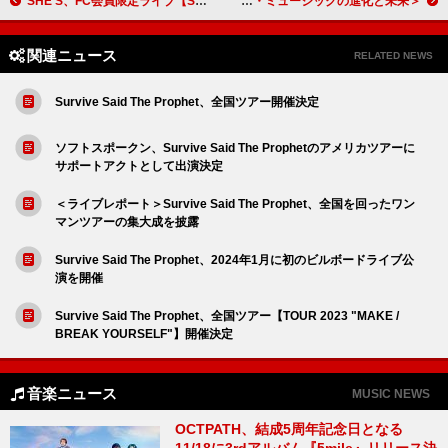
SHE’S、FC会員限定ライブ【SHE”Zoo”サファリ】東名阪で開催決定
＜インタビュー＞【グラミー賞】Wノミネートの Luis Figueroaが語る、ラテン・ミュージックの進化と未来
関連ニュース
RELATED NEWS
Survive Said The Prophet、全国ツアー開催決定
ソフトスポークン、Survive Said The Prophetのアメリカツアーに
サポートアクトとして出演決定
＜ライブレポート＞Survive Said The Prophet、全国を回ったワン
マンツアーの集大成を披露
Survive Said The Prophet、2024年1月に初のビルボードライブ公
演を開催
Survive Said The Prophet、全国ツアー【TOUR 2023 "MAKE /
BREAK YOURSELF"】開催決定
音楽ニュース
MUSIC NEWS
OCTPATH、結成5周年記念日となる