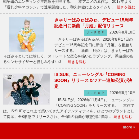
戦争編のエンディング主題歌を担当する。 本アニメの原作は、2017年より
『週刊少年マガジン』で連載開始した、和久井健によるタイムリ …
続きを読む
きゃりーぱみゅぱみゅ、デビュー15周年
記念日に新曲「月姫」配信リリース
2026年8月10日
Ｊ－ＰＯＰ
きゃりーぱみゅぱみゅが、2026年8月17日の
デビュー15周年記念日に新曲「月姫」を配信リ
リースする。 新曲「月姫」は、きゃりーぱみ
ゅぱみゅとしては珍しく、ストレートな恋心を描いたラブソング。浮遊感のあ
るシンセサイザーと親しみやすいJ- …
続きを読む
IS:SUE、ニューシングル『COMING
SOON』リリース＆ツアー追加公演が決
定
2026年8月10日
Ｊ－ＰＯＰ
IS:SUEが、2026年11月4日にニューシングル
『COMING SOON』をリリースする。 本作で
は、IS:SUEがこれまで築いてきたアイデンティティを、ひとつのブランドとし
て提示。全8形態でリリースされ、全4曲の新曲が形態別に収録 …
続きを読む
more »