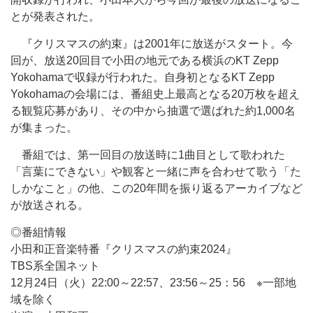
とが発表された。
『クリスマスの約束』は2001年に放送がスタート。今
回が、放送20回目で小田の地元である横浜のKT Zepp
Yokohamaで収録が行われた。自身初となるKT Zepp
Yokohamaの会場には、番組史上最高となる20万枚を超え
る観覧応募があり、その中から抽選で選ばれた約1,000名
が集まった。
番組では、第一回目の放送時に1曲目として歌われた
「言葉にできない」や観客と一緒に声を合わせて歌う「た
しかなこと」の他、この20年間を振り返るアーカイブなど
が放送される。
◎番組情報
小田和正音楽特番『クリスマスの約束2024』
TBS系全国ネット
12月24日（火）22:00～22:57、23:56～25：56 ※一部地
域を除く