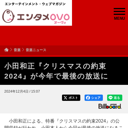
MENU
音楽
音楽ニュース
小田和正『クリスマスの約束
2024』が今年で最後の放送に
2024年12月4日 / 15:07
ポスト
シェア
送る
小田和正による、特番『クリスマスの約束2024』の公
開収録が行われ、小田本人から今回が最後の放送になるこ