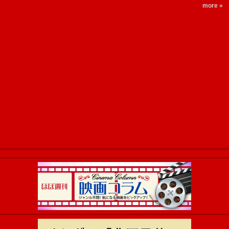
more »