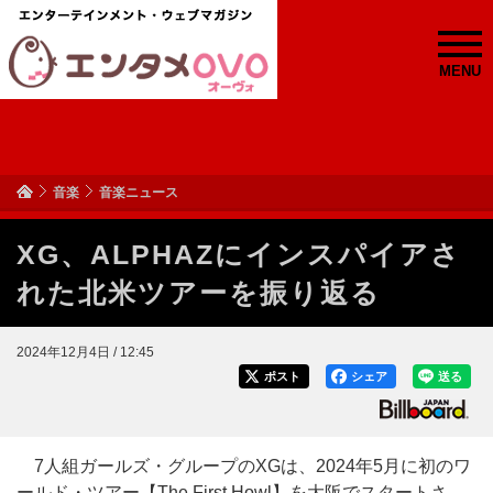
MENU
音楽
音楽ニュース
XG、ALPHAZにインスパイアさ
れた北米ツアーを振り返る
2024年12月4日 / 12:45
ポスト
シェア
送る
7人組ガールズ・グループのXGは、2024年5月に初のワ
ールド・ツアー【The First Howl】を大阪でスタートさ