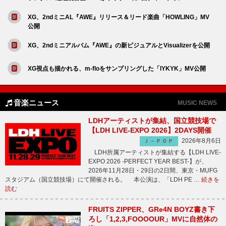
XG、2ndミニAL『AWE』リリース＆リード楽曲「HOWLING」MV
公開
XG、2ndミニアルバム『AWE』の新ビジュアルとVisualizerを公開
XG視点も描かれる、m-floをサンプリングした「IYKYK」MV公開
音楽ニュース
MUSIC NEWS
LDHアーティストが集結、国立競技場で
【LDH LIVE-EXPO 2026】2DAYS開催
2026年8月6日
Ｊ－ＰＯＰ
LDH所属アーティストが集結する【LDH LIVE-
EXPO 2026 -PERFECT YEAR BEST-】が、
2026年11月28日・29日の2日間、東京・MUFG
スタジアム（国立競技場）にて開催される。 本公演は、「LDH PE …
続きを
読む
FRUITS ZIPPER、GRe4N BOYZ書き下
ろし「1,2,3,FOOOOUR」MVに自然体の