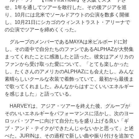
せ、1年を通してツアーを敢行した。その後アジアを巡
り、10月には北米でソールドアウトの公演を数多く開催
し、10月21日にシカゴのウィンストラスト・アリーナで
の公演でツアーを締めくくった。
グループのメンバーであるMAYAは米ビルボードに対
し、その道中で自分たちのファンであるALPHAZが大勢集
まってくれたことに感激したと語った。彼女はアメリカの
ファンから受け取った愛について、「とても楽しかった
し、たくさんのアメリカのALPHAZにも会えたし、みんな
素晴らしいクールな衣装で着飾っていて、最初から最後ま
で歌ってくれました。みんなからはすごくいいエネルギー
を感じました」と語っている。
HARVEYは、アジア・ツアーを終えた後、グループが
そのいいエネルギーをパフォーマンスに活かし、次のヨー
ロッパ・ツアーに向けて自分たちを盛り上げる良い「ギ
ブ・アンド・テイクができたんじゃないかと思って」と述
べた。JURINは、その過程で新しい曲や振り付けを追加で