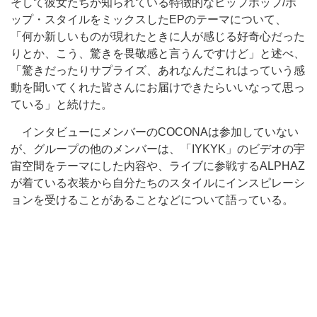
そして彼女たちが知られている特徴的なヒップホップ/ポ
ップ・スタイルをミックスしたEPのテーマについて、
「何か新しいものが現れたときに人が感じる好奇心だった
りとか、こう、驚きを畏敬感と言うんですけど」と述べ、
「驚きだったりサプライズ、あれなんだこれはっていう感
動を聞いてくれた皆さんにお届けできたらいいなって思っ
ている」と続けた。
インタビューにメンバーのCOCONAは参加していない
が、グループの他のメンバーは、「IYKYK」のビデオの宇
宙空間をテーマにした内容や、ライブに参戦するALPHAZ
が着ている衣装から自分たちのスタイルにインスピレーシ
ョンを受けることがあることなどについて語っている。