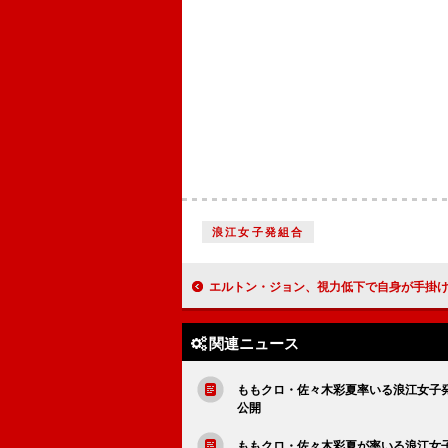
浪江女子発組合
エルトン・ジョン、視力低下で自身が手掛けたミュージカルが見れなか
関連ニュース
ももクロ・佐々木彩夏率いる浪江女子発
公開
ももクロ・佐々木彩夏が率いる浪江女