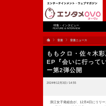
特集・インタビュー
FEATURE & INTERVIEW
音楽
音楽ニュース
ももクロ・佐々木彩
EP『会いに行って
ー第2弾公開
2024年12月3日 / 14:55
浪江女子発組合が、12月4日にリリースす