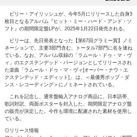
ビリー・アイリッシュが、今年5月にリリースした自身3
枚目となるアルバム『ヒット・ミー・ハード・アンド・ソ
フト』の期間限定盤LPが、2025年1月22日発売される。
ビリーは、先日発表となった【第67回グラミー賞】ノミ
ネーションで、主要3部門含む、トータル7部門に名を連ね
ている。なお、アルバム収録の「ラムール・ドゥ・マ・ヴ
ィ」のエクステンデッド・バージョンとしてリリースされ
た楽曲「ラムール・ドゥ・マ・ヴィ[オーバー・ナウ・エ
クステンデッド・エディット]」 は、＜最優秀ポップ・ダ
ンス・レコーディング＞にノミネートされている。
これを記念し、通常盤輸入アナログ商品に、日本語帯、
歌詞対訳、両面ポスターを封入した、期間限定アナログ盤
の販売が決定した。今作も環境に配慮された素材を使用し
ている。
◎リリース情報