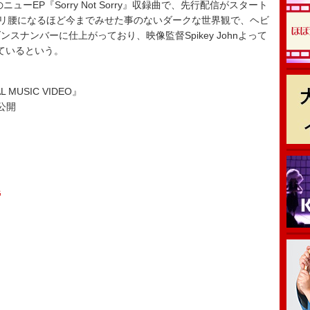
ーEP『Sorry Not Sorry』収録曲で、先行配信がスタート
ックリ腰になるほど今までみせた事のないダークな世界観で、ヘビ
ナンバーに仕上がっており、映像監督Spikey Johnよって
ているという。
 MUSIC VIDEO』
ア公開
G