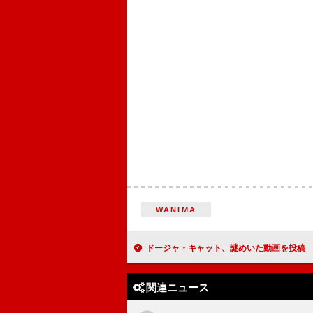
WANIMA
ドージャ・キャット、謎めいた動画を投稿 新曲の
関連ニュース