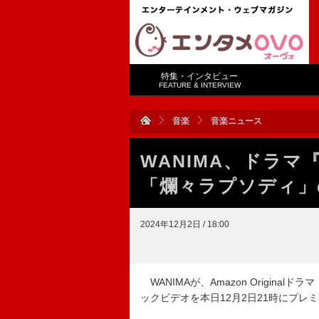
特集・インタビュー
FEATURE & INTERVIEW
音楽
音楽ニュース
WANIMA、ドラマ
「爛々ラプソディ」
2024年12月2日 / 18:00
WANIMAが、Amazon Origin
ックビデオを本日12月2日21時にプレ