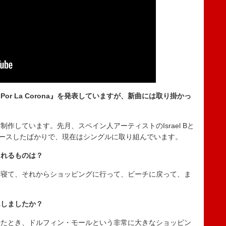
 Por La Corona』を発表していますが、新曲には取り掛かっ
作しています。先月、スペイン人アーティストのIsrael Bと
リリースしたばかりで、現在はシングルに取り組んでいます。
くれるものは？
た寝て、それからショッピングに行って、ビーチに戻って、ま
んしましたか？
来たとき、ドルフィン・モールという非常に大きなショッピン