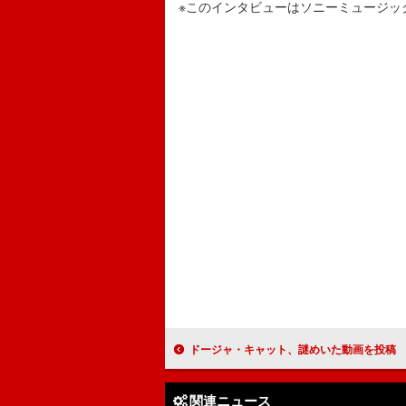
※このインタビューはソニーミュージッ
ドージャ・キャット、謎めいた動画を投稿 新曲の
関連ニュース