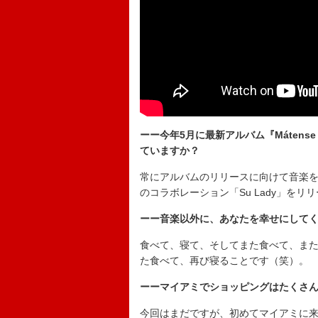
ーー今年5月に最新アルバム『Mátense
ていますか？
常にアルバムのリリースに向けて音楽を制
のコラボレーション「Su Lady」を
ーー音楽以外に、あなたを幸せにして
食べて、寝て、そしてまた食べて、ま
た食べて、再び寝ることです（笑）。
ーーマイアミでショッピングはたくさ
今回はまだですが、初めてマイアミに