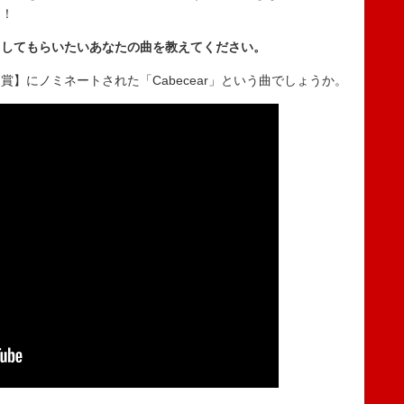
た！
クしてもらいたいあなたの曲を教えてください。
】にノミネートされた「Cabecear」という曲でしょうか。