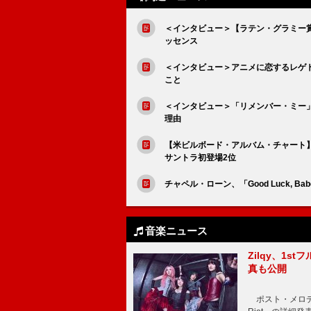
＜インタビュー＞【ラテン・グラミー賞
ッセンス
＜インタビュー＞アニメに恋するレゲトン
こと
＜インタビュー＞「リメンバー・ミー」スペ
理由
【米ビルボード・アルバム・チャート】
サントラ初登場2位
チャペル・ローン、「Good Luck, B
音楽ニュース
Zilqy、1s
真も公開
ポスト・メロディッ