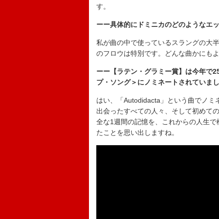
す。
ーー具体的にドミニカのどのようなエ
私が曲の中で使っているスラングの大
のフロウは特別です。どんな曲かにも
ーー【ラテン・グラミー賞】は今年で2
プ・ソング＞にノミネートされていま
はい、「Autodidacta」という曲
出会ったすべての人々、そして初めて
全な1週間の記憶を、これからの人生で
たことを思い出しますね。