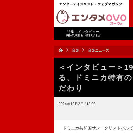
特集・インタビュー
FEATURE & INTERVIEW
音楽
音楽ニュース
＜インタビュー＞19
る、ドミニカ特有の
だわり
2024年12月2日 / 18:00
ドミニカ共和国サン・クリストバルで生