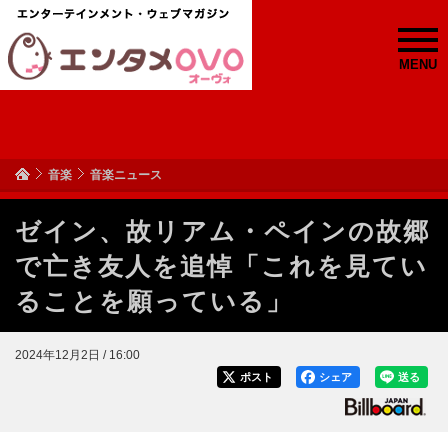
MENU
音楽
音楽ニュース
ゼイン、故リアム・ペインの故郷
で亡き友人を追悼「これを見てい
ることを願っている」
2024年12月2日 / 16:00
ポスト
シェア
送る