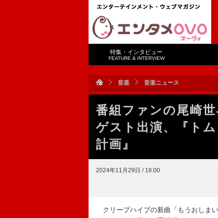
特集・インタビュー
FEATURE & INTERVIEW
音楽
音楽ニュース
番組ファンの尾崎世
ゲスト出演、『トム
計画』
2024年11月29日 / 18:00
クリープハイプの新曲「もうおしまい