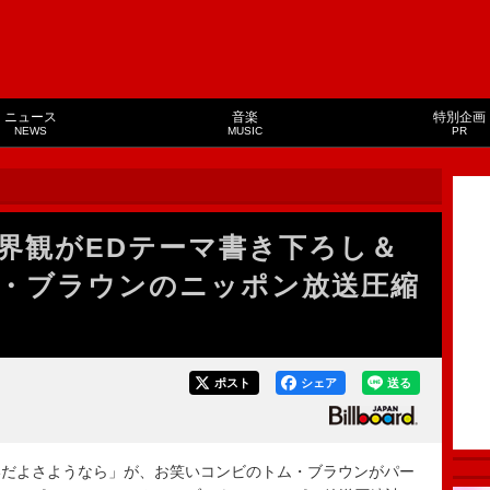
ニュース
音楽
特別企画
NEWS
MUSIC
PR
界観がEDテーマ書き下ろし＆
・ブラウンのニッポン放送圧縮
ポスト
シェア
送る
だよさようなら」が、お笑いコンビのトム・ブラウンがパー