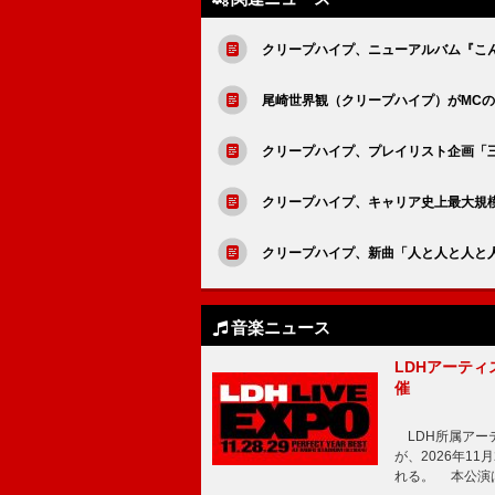
クリープハイプ、ニューアルバム『こ
尾崎世界観（クリープハイプ）がMCの
クリープハイプ、プレイリスト企画「三
クリープハイプ、キャリア史上最大規
クリープハイプ、新曲「人と人と人と人
音楽ニュース
LDHアーティス
催
LDH所属アーティス
が、2026年1
れる。 本公演は