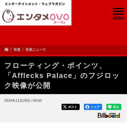
MENU
音楽
音楽ニュース
フローティング・ポインツ、
「Afflecks Palace」のフジロッ
ク映像が公開
2024年11月29日 / 09:00
ポスト
シェア
送る