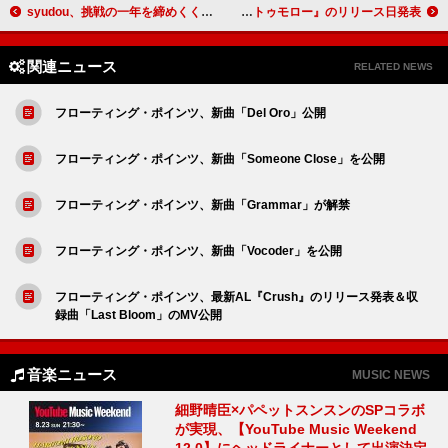
syudou、挑戦の一年を締めくくるライブで見せた覚悟「僕はsyudouを背負い、前に進んでいきたい」
ザ・ウィークエンド、最新AL『ハリー・アップ・トゥモロー』のリリース日発表
関連ニュース
RELATED NEWS
フローティング・ポインツ、新曲「Del Oro」公開
フローティング・ポインツ、新曲「Someone Close」を公開
フローティング・ポインツ、新曲「Grammar」が解禁
フローティング・ポインツ、新曲「Vocoder」を公開
フローティング・ポインツ、最新AL『Crush』のリリース発表＆収
録曲「Last Bloom」のMV公開
音楽ニュース
MUSIC NEWS
細野晴臣×パペットスンスンのSPコラボ
が実現、【YouTube Music Weekend