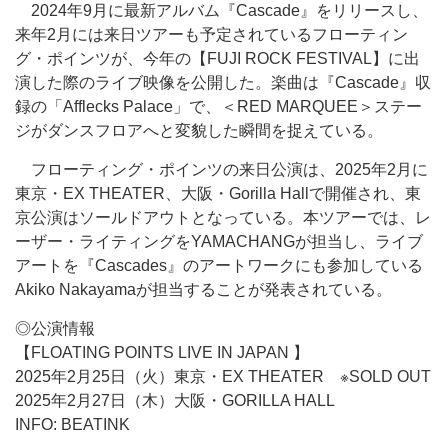
2024年9月に最新アルバム『Cascade』をリリースし、
来年2月には来日ツアーも予定されているフローティン
グ・ポインツが、今年の【FUJI ROCK FESTIVAL】に出
演した際のライブ映像を公開した。楽曲は『Cascade』収
録の「Afflecks Palace」で、＜RED MARQUEE＞ステー
ジがダンスフロアへと変貌した瞬間を捉えている。
フローティング・ポインツの来日公演は、2025年2月に
東京・EX THEATER、大阪・Gorilla Hallで開催され、東
京公演はソールドアウトとなっている。本ツアーでは、レ
ーザー・ライティングをYAMACHANGが担当し、ライブ
アートを『Cascades』のアートワークにも参加している
Akiko Nakayamaが担当することが発表されている。
◎公演情報
【FLOATING POINTS LIVE IN JAPAN 】
2025年2月25日（火）東京・EX THEATER ※SOLD OUT
2025年2月27日（木）大阪・GORILLA HALL
INFO: BEATINK