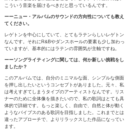
こういう音楽を届けるべきだと思っているんです。
ーーニュー・アルバムのサウンドの方向性についても教え
てください。
レゲトンを中心にしていて、とてもラテンらしいレゲトン
なんです。それにR&Bやダンスホールの要素も少し加わっ
ていますが、基本的にはラテンの雰囲気が主軸ですね。
ーーソングライティングに関しては、何か新しい挑戦をし
ましたか？
このアルバムでは、自分のミニマルな面、シンプルな側面
を押し出したいというコンセプトがありました。元々、私
は考えすぎてしまうタイプのアーティストなんです。リス
ナーのために全体像を描きたいので、私の歌詞はとても具
体的で詳細です。もっと楽しく、自由で、自然と体が動く
ようなバイブスのある歌詞を目指しました。これまでとは
違ったアプローチで、よりリラックスした作品になってい
ます。