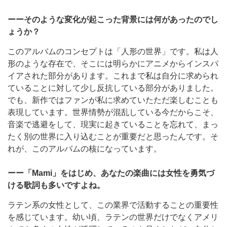
ーーそのような変化が起こった背景には何があったのでし
ょうか？
このアルバムのコンセプトは「人形の世界」です。私は人
形のような存在で、そこには明らかにアニメからインスパ
イアされた部分があります。これまで私は自分に求められ
ていることに対して少し反抗している部分がありました。
でも、新作ではファンが私に求めていたただ楽しむことも
表現しています。世界情勢が混乱している今だからこそ、
音楽で逃避をして、現実に起きていることを忘れて、まっ
たく別の世界に入り込むことが重要だと思ったんです。そ
れが、このアルバムの核になっています。
ーー「Mami」をはじめ、あなたの楽曲には女性を勇気づ
ける歌詞も多いですよね。
ラテン系の女性として、この業界で活動することの重要性
を感じています。幼い頃、ラテンの世界だけでなくアメリ