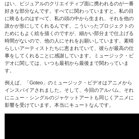
はい、ビジュアルのクリエイティブ面に携われるのが一番
好きな部分なんです。すべてに関わっていますと。私の目
に映るものはすべて、私の頭の中から生まれ、それを他の
誰かが形にしてくれるんです。こういったプロジェクトの
ためにもよく絵を描くのですが、細かい部分まで仕上げる
時間がないので、他の人にそれをお願いしています。素晴
らしいアーティストたちに恵まれていて、彼らが最高の仕
事をしてくれることに感謝しています。ミュージック・ビ
デオに関しては、いつも最初から最後まで関わっていま
す。
例えば、「Goteo」のミュージック・ビデオはアニメから
インスパイアされました。そして、今回のアルバム、それ
にニュー・シングルのジャケットアートも同じくアニメに
影響を受けています。本当にキュートなんです。