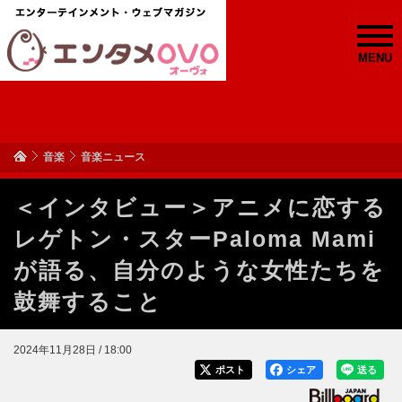
MENU
音楽
音楽ニュース
＜インタビュー＞アニメに恋する
レゲトン・スターPaloma Mami
が語る、自分のような女性たちを
鼓舞すること
2024年11月28日 / 18:00
ポスト
シェア
送る