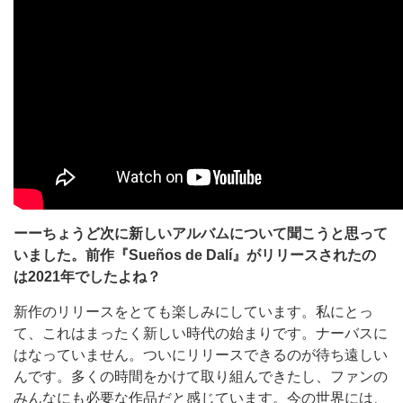
ーーちょうど次に新しいアルバムについて聞こうと思って
いました。前作『Sueños de Dalí』がリリースされたの
は2021年でしたよね？
新作のリリースをとても楽しみにしています。私にとっ
て、これはまったく新しい時代の始まりです。ナーバスに
はなっていません。ついにリリースできるのが待ち遠しい
んです。多くの時間をかけて取り組んできたし、ファンの
みんなにも必要な作品だと感じています。今の世界には、