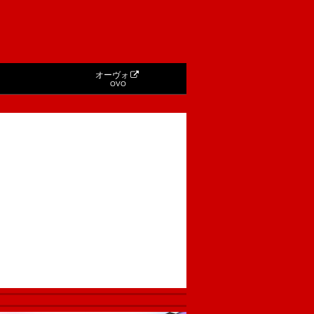
オーヴォ
OVO