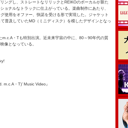
リングし、ストレートなリリックとREIKOのボーカルが新た
ーショナルなトラックに仕上がっている。楽曲制作にあたり、
リング使用をオファー、快諾を受ける形で実現した。ジャケット
して普及していたMD（ミニディスク）を模したデザインとなっ
.c.A・Tも特別出演。近未来宇宙の中に、80～90年代の質
る映像となっている。
y!
 m.c.A・T)’ Music Video』