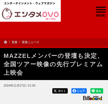
MENU
音楽
音楽ニュース
MAZZELメンバーの登壇も決定、
全国ツアー映像の先行プレミアム
上映会
2024年11月27日 / 21:30
ポスト
シェア
送る