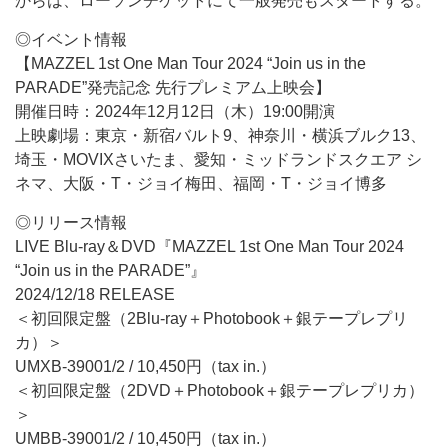
からは、ローソンチケットにて一般発売もスタートする。
◎イベント情報
【MAZZEL 1st One Man Tour 2024 “Join us in the
PARADE”発売記念 先行プレミアム上映会】
開催日時：2024年12月12日（木）19:00開演
上映劇場：東京・新宿バルト9、神奈川・横浜ブルク13、
埼玉・MOVIXさいたま、愛知・ミッドランドスクエア シ
ネマ、大阪・T・ジョイ梅田、福岡・T・ジョイ博多
◎リリース情報
LIVE Blu-ray＆DVD『MAZZEL 1st One Man Tour 2024
“Join us in the PARADE”』
2024/12/18 RELEASE
＜初回限定盤（2Blu-ray＋Photobook＋銀テープレプリ
カ）＞
UMXB-39001/2 / 10,450円（tax in.）
＜初回限定盤（2DVD＋Photobook＋銀テープレプリカ）
＞
UMBB-39001/2 / 10,450円（tax in.）