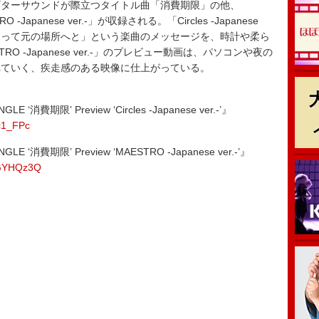
ターサウンドが際立つタイトル曲「消費期限」の他、
TRO -Japanese ver.-」が収録される。「Circles -Japanese
り巡って元の場所へと」という楽曲のメッセージを、時計や柔ら
 -Japanese ver.-」のプレビュー動画は、パソコンや夜の
れていく、疾走感のある映像に仕上がっている。
E ‘消費期限’ Preview ‘Circles -Japanese ver.-’』
pc1_FPc
GLE ‘消費期限’ Preview ‘MAESTRO -Japanese ver.-’』
bGYHQz3Q