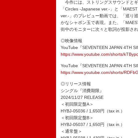
今作には、ストリングスサウンドとギ
「Circles -Japanese ver.-」と「MAES
ver.-」のプレビュー動画では、「巡
かなシャボン玉で表現。また、「MAESTRO
街中のモニターに次々と歌詞が投影さ
◎映像情報
YouTube『SEVENTEEN JAPAN 4TH SINGL
https://www.youtube.com/shorts/kTBy
YouTube『SEVENTEEN JAPAN 4TH SIN
https://www.youtube.com/shorts/RDF
◎リリース情報
シングル『消費期限』
2024/11/27 RELEASE
＜初回限定盤A＞
HYBJ-05036 / 1,650円（tax in.）
＜初回限定盤B＞
HYBJ-05037 / 1,650円（tax in.）
＜通常盤＞