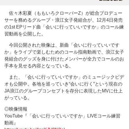
佐々木彩夏（ももいろクローバーZ）が総合プロデュー
サーを務めるグループ・浪江女子発組合が、12月4日発売
の1st EPリード曲「会いに行っていいですか」のコール練
習動画を公開した。
今回公開された映像は、新曲「会いに行っていいです
か」をライブで楽しむためのコール指南動画で、浪江女子
発組合のグッズを身に付けたメンバーが全力でコールのお
手本を見せる内容となっている。
また、「会いに行っていいですか」のミュージックビデ
オも公開中。各地を巡っていき“会いに行く”という現在の
JA浪江のグループコンセプトを存分に表現したMVに仕上
がっている。
◎映像情報
YouTube『「会いに行っていいですか」LIVEコール練習
動画』