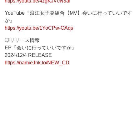
https://youtu.be/4zgKJV0N3aI
YouTube『浪江女子発組合【MV】会いに行っていいです
か』
https://youtu.be/1YoCPw-OAqs
◎リリース情報
EP『会いに行っていいですか』
2024/12/4 RELEASE
https://namie.lnk.to/NEW_CD