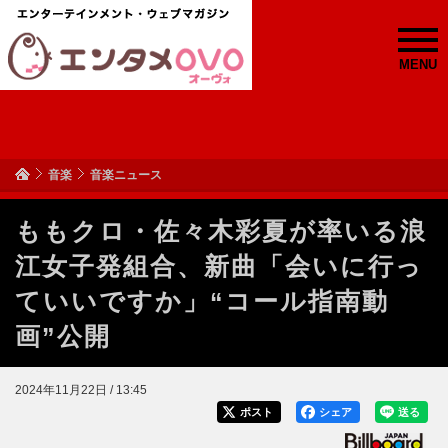
MENU
音楽
音楽ニュース
ももクロ・佐々木彩夏が率いる浪
江女子発組合、新曲「会いに行っ
ていいですか」“コール指南動
画”公開
2024年11月22日 / 13:45
ポスト
シェア
送る