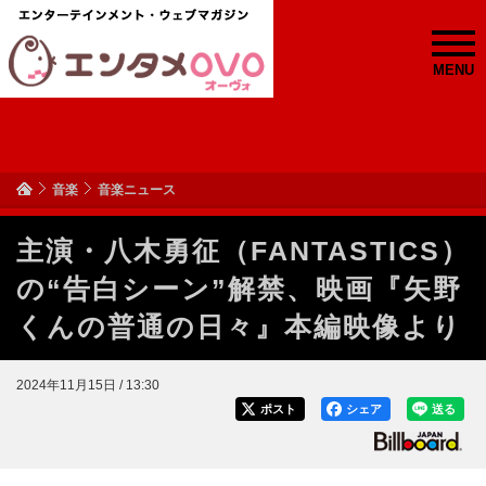
MENU
音楽
音楽ニュース
主演・八木勇征（FANTASTICS）
の“告白シーン”解禁、映画『矢野
くんの普通の日々』本編映像より
2024年11月15日 / 13:30
ポスト
シェア
送る