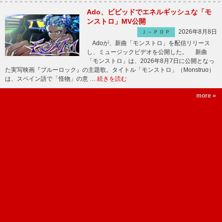
Ado、ビビッドでエネルギッシュな「モ
ンストロ」MV公開
2026年8月8日
Ｊ－ＰＯＰ
Adoが、新曲「モンストロ」を配信リリース
し、ミュージックビデオを公開した。 新曲
「モンストロ」は、2026年8月7日に公開となっ
た実写映画『ブルーロック』の主題歌。タイトル「モンストロ」（Monstruo）
は、スペイン語で「怪物」の意 …
続きを読む
more »