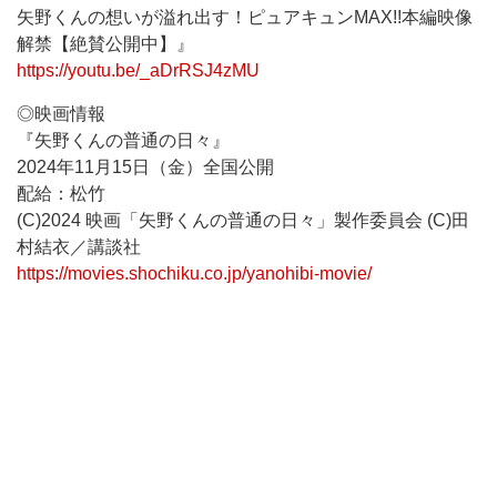
矢野くんの想いが溢れ出す！ピュアキュンMAX!!本編映像
解禁【絶賛公開中】』
https://youtu.be/_aDrRSJ4zMU
◎映画情報
『矢野くんの普通の日々』
2024年11月15日（金）全国公開
配給：松竹
(C)2024 映画「矢野くんの普通の日々」製作委員会 (C)田
村結衣／講談社
https://movies.shochiku.co.jp/yanohibi-movie/