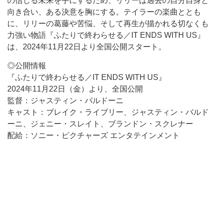
の信じる未来を手にするため、リリーは過去の自分自身と
向き合い、ある決意を胸にする。テイラーの楽曲ととも
に、リリーの葛藤や苦悩、そして再生が描かれる切なくも
力強い物語『ふたりで終わらせる／IT ENDS WITH US』
は、2024年11月22日より全国公開スタート。
◎公開情報
『ふたりで終わらせる／IT ENDS WITH US』
2024年11月22日（金）より、全国公開
監督：ジャスティン・バルドーニ
キャスト：ブレイク・ライブリー、ジャスティン・バルド
ーニ、ジェニー・スレイト、ブランドン・スクレナー
配給：ソニー・ピクチャーズ エンタテインメント