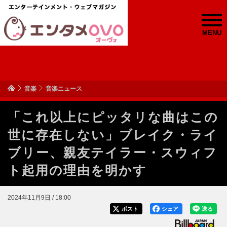
MENU
音楽
音楽ニュース
「これ以上にピッタリな曲はこの
世に存在しない」ブレイク・ライ
ブリー、親友テイラー・スウィフ
ト起用の理由を明かす
2024年11月9日 / 18:00
ポスト
シェア
送る