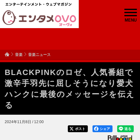
MENU
音楽
音楽ニュース
BLACKPINKのロゼ、人気番組で
激辛手羽先に屈しそうになり愛犬
ハンクに最後のメッセージを伝え
る
2024年11月8日 / 12:00
ポスト
シェア
送る