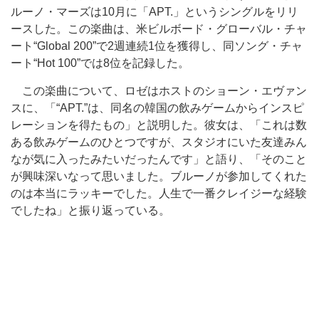
ルーノ・マーズは10月に「APT.」というシングルをリリ
ースした。この楽曲は、米ビルボード・グローバル・チャ
ート“Global 200”で2週連続1位を獲得し、同ソング・チャ
ート“Hot 100”では8位を記録した。
この楽曲について、ロゼはホストのショーン・エヴァン
スに、「“APT.”は、同名の韓国の飲みゲームからインスピ
レーションを得たもの」と説明した。彼女は、「これは数
ある飲みゲームのひとつですが、スタジオにいた友達みん
なが気に入ったみたいだったんです」と語り、「そのこと
が興味深いなって思いました。ブルーノが参加してくれた
のは本当にラッキーでした。人生で一番クレイジーな経験
でしたね」と振り返っている。