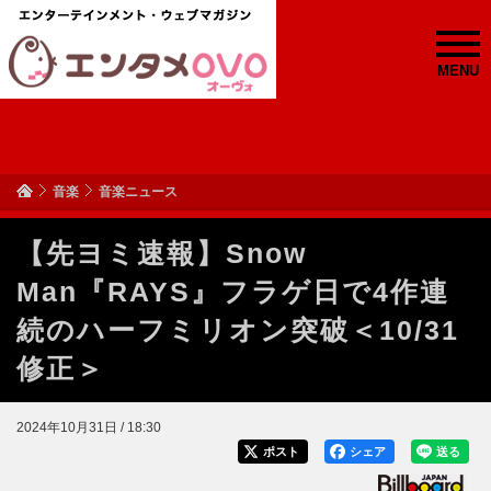
MENU
音楽
音楽ニュース
【先ヨミ速報】Snow
Man『RAYS』フラゲ日で4作連
続のハーフミリオン突破＜10/31
修正＞
2024年10月31日 / 18:30
ポスト
シェア
送る