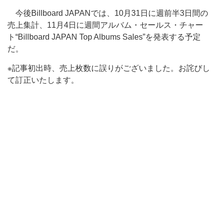
今後Billboard JAPANでは、10月31日に週前半3日間の
売上集計、11月4日に週間アルバム・セールス・チャー
ト“Billboard JAPAN Top Albums Sales”を発表する予定
だ。
※記事初出時、売上枚数に誤りがございました。お詫びし
て訂正いたします。