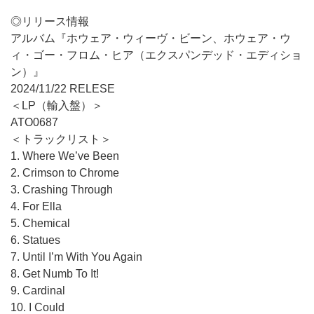
◎リリース情報
アルバム『ホウェア・ウィーヴ・ビーン、ホウェア・ウ
ィ・ゴー・フロム・ヒア（エクスパンデッド・エディショ
ン）』
2024/11/22 RELESE
＜LP（輸入盤）＞
ATO0687
＜トラックリスト＞
1. Where We’ve Been
2. Crimson to Chrome
3. Crashing Through
4. For Ella
5. Chemical
6. Statues
7. Until I’m With You Again
8. Get Numb To It!
9. Cardinal
10. I Could