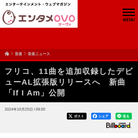
MENU
音楽
音楽ニュース
フリコ、11曲を追加収録したデビ
ューAL拡張版リリースへ 新曲
「If I Am」公開
2024年10月25日 / 09:00
ポスト
シェア
送る