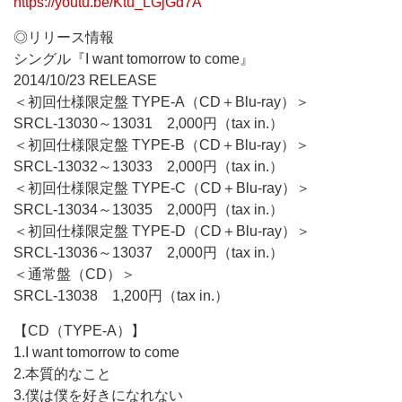
https://youtu.be/Ktu_LGjGd7A
◎リリース情報
シングル『I want tomorrow to come』
2014/10/23 RELEASE
＜初回仕様限定盤 TYPE-A（CD＋Blu-ray）＞
SRCL-13030～13031 2,000円（tax in.）
＜初回仕様限定盤 TYPE-B（CD＋Blu-ray）＞
SRCL-13032～13033 2,000円（tax in.）
＜初回仕様限定盤 TYPE-C（CD＋Blu-ray）＞
SRCL-13034～13035 2,000円（tax in.）
＜初回仕様限定盤 TYPE-D（CD＋Blu-ray）＞
SRCL-13036～13037 2,000円（tax in.）
＜通常盤（CD）＞
SRCL-13038 1,200円（tax in.）
【CD（TYPE-A）】
1.I want tomorrow to come
2.本質的なこと
3.僕は僕を好きになれない