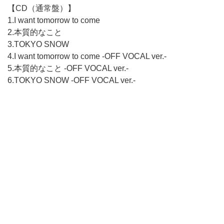
【CD（通常盤）】
1.I want tomorrow to come
2.本質的なこと
3.TOKYO SNOW
4.I want tomorrow to come -OFF VOCAL ver.-
5.本質的なこと -OFF VOCAL ver.-
6.TOKYO SNOW -OFF VOCAL ver.-