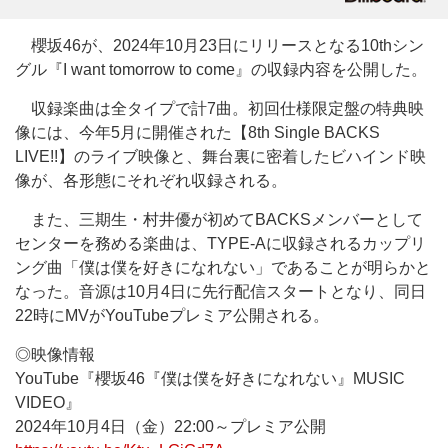
櫻坂46が、2024年10月23日にリリースとなる10thシン
グル『I want tomorrow to come』の収録内容を公開した。
収録楽曲は全タイプで計7曲。初回仕様限定盤の特典映
像には、今年5月に開催された【8th Single BACKS
LIVE!!】のライブ映像と、舞台裏に密着したビハインド映
像が、各形態にそれぞれ収録される。
また、三期生・村井優が初めてBACKSメンバーとして
センターを務める楽曲は、TYPE-Aに収録されるカップリ
ング曲「僕は僕を好きになれない」であることが明らかと
なった。音源は10月4日に先行配信スタートとなり、同日
22時にMVがYouTubeプレミア公開される。
◎映像情報
YouTube『櫻坂46『僕は僕を好きになれない』MUSIC
VIDEO』
2024年10月4日（金）22:00～プレミア公開