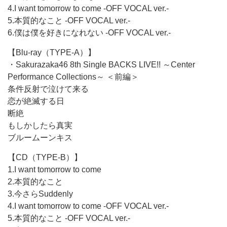
4.I want tomorrow to come -OFF VOCAL ver.-
5.本質的なこと -OFF VOCAL ver.-
6.僕は僕を好きになれない -OFF VOCAL ver.-
【Blu-ray（TYPE-A）】
・Sakurazaka46 8th Single BACKS LIVE!! ～Center
Performance Collections～ ＜前編＞
条件反射で泣けて来る
恋が絶滅する日
断絶
もしかしたら真実
ブルームーンキス
【CD（TYPE-B）】
1.I want tomorrow to come
2.本質的なこと
3.今さらSuddenly
4.I want tomorrow to come -OFF VOCAL ver.-
5.本質的なこと -OFF VOCAL ver.-