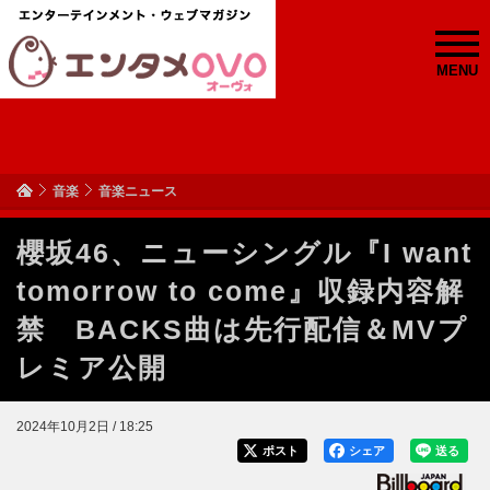
MENU
音楽
音楽ニュース
櫻坂46、ニューシングル『I want
tomorrow to come』収録内容解
禁 BACKS曲は先行配信＆MVプ
レミア公開
2024年10月2日 / 18:25
ポスト
シェア
送る