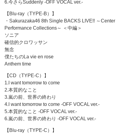
6.今さらSuddenly -OFF VOCAL ver.-
【Blu-ray（TYPE-B）】
・Sakurazaka46 8th Single BACKS LIVE!! ～Center
Performance Collections～ ＜中編＞
ソニア
確信的クロワッサン
無念
僕たちのLa vie en rose
Anthem time
【CD（TYPE-C）】
1.I want tomorrow to come
2.本質的なこと
3.嵐の前、世界の終わり
4.I want tomorrow to come -OFF VOCAL ver.-
5.本質的なこと -OFF VOCAL ver.-
6.嵐の前、世界の終わり -OFF VOCAL ver.-
【Blu-ray（TYPE-C）】