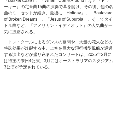
「Basket Case」、「When I Come Around」など『ドゥ
ーキー』の定番曲15曲の演奏で幕を開け、その後、他の名
曲のミニセットが続き、最後に「Holiday」、「Boulevard
of Broken Dreams」、「Jesus of Suburbia」、そしてタイ
トル曲など、『アメリカン・イディオット』の人気曲が一
気に披露される。
トレ・クールによるダンスの幕間や、大量の花火などの
特殊効果が炸裂する中、上空を巨大な飛行機型風船が通過
する演出などが盛り込まれたコンサートは、2025年2月に
は待望の来日4公演、3月にはオーストラリアのスタジアム
3公演が予定されている。