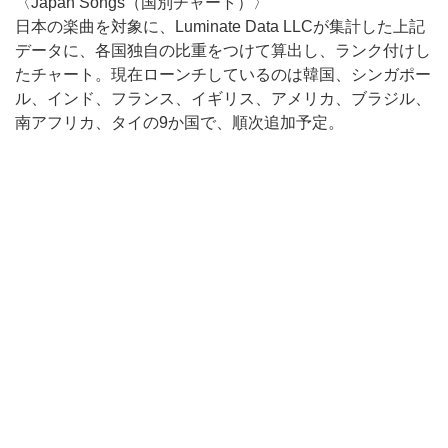
〈Japan Songs（国別チャート）〉
日本の楽曲を対象に、Luminate Data LLCが集計した上記
データに、各国独自の比重をつけて算出し、ランク付けし
たチャート。現在ローンチしているのは韓国、シンガポー
ル、インド、フランス、イギリス、アメリカ、ブラジル、
南アフリカ、タイの9か国で、順次追加予定。