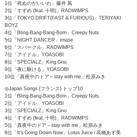
1位「死ぬのがいいわ」藤井 風
2位「すずめ (feat. 十明)」RADWIMPS
3位「TOKYO DRIFT(FAST & FURIOUS)」TERIYAKI
BOYZ
4位「Bling-Bang-Bang-Born」Creepy Nuts
5位「NIGHT DANCER」imase
6位「スパークル」RADWIMPS
7位「アイドル」YOASOBI
8位「SPECIALZ」King Gnu
9位「夜に駆ける」YOASOBI
10位「真夜中のドア～stay with me」松原みき
◎Japan Songs (フランス) トップ10
1位「Bling-Bang-Bang-Born」Creepy Nuts
2位「アイドル」YOASOBI
3位「SPECIALZ」King Gnu
4位「すずめ (feat. 十明)」RADWIMPS
5位「真夜中のドア～stay with me」松原みき
6位「It’s Going Down Now」Lotus Juice / 高橋あず美