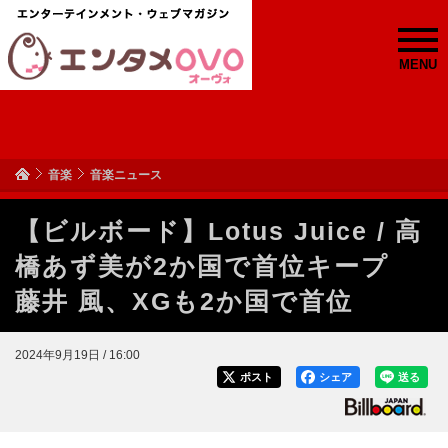
MENU
音楽
音楽ニュース
【ビルボード】Lotus Juice / 高
橋あず美が2か国で首位キープ
藤井 風、XGも2か国で首位
2024年9月19日 / 16:00
ポスト
シェア
送る