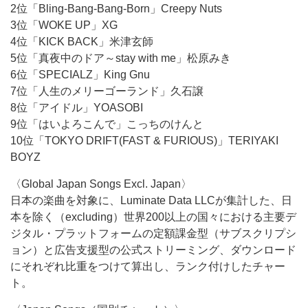
2位「Bling-Bang-Bang-Born」Creepy Nuts
3位「WOKE UP」XG
4位「KICK BACK」米津玄師
5位「真夜中のドア～stay with me」松原みき
6位「SPECIALZ」King Gnu
7位「人生のメリーゴーランド」久石譲
8位「アイドル」YOASOBI
9位「はいよろこんで」こっちのけんと
10位「TOKYO DRIFT(FAST & FURIOUS)」TERIYAKI
BOYZ
〈Global Japan Songs Excl. Japan〉
日本の楽曲を対象に、Luminate Data LLCが集計した、日
本を除く（excluding）世界200以上の国々における主要デ
ジタル・プラットフォームの定額課金型（サブスクリプシ
ョン）と広告支援型の公式ストリーミング、ダウンロード
にそれぞれ比重をつけて算出し、ランク付けしたチャー
ト。