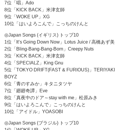
7位「唱」Ado
8位「KICK BACK」米津玄師
9位「WOKE UP」XG
10位「はいよろこんで」こっちのけんと
◎Japan Songs (イギリス) トップ10
1位「It’s Going Down Now」Lotus Juice / 高橋あず美
2位「Bling-Bang-Bang-Born」Creepy Nuts
3位「KICK BACK」米津玄師
4位「SPECIALZ」King Gnu
5位「TOKYO DRIFT(FAST & FURIOUS)」TERIYAKI
BOYZ
6位「青のすみか」キタニタツヤ
7位「廻廻奇譚」Eve
8位「真夜中のドア～stay with me」松原みき
9位「はいよろこんで」こっちのけんと
10位「アイドル」YOASOBI
◎Japan Songs (ブラジル) トップ10
1位「WOKE UP」XG