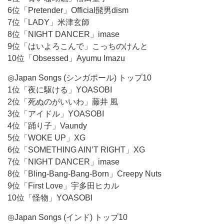
6位「Pretender」Official髭男dism
7位「LADY」米津玄師
8位「NIGHT DANCER」imase
9位「はいよろこんで」こっちのけんと
10位「Obsessed」Ayumu Imazu
◎Japan Songs (シンガポール) トップ10
1位「夜に駆ける」YOASOBI
2位「死ぬのがいいわ」藤井 風
3位「アイドル」YOASOBI
4位「踊り子」Vaundy
5位「WOKE UP」XG
6位「SOMETHING AIN’T RIGHT」XG
7位「NIGHT DANCER」imase
8位「Bling-Bang-Bang-Born」Creepy Nuts
9位「First Love」宇多田ヒカル
10位「怪物」YOASOBI
◎Japan Songs (インド) トップ10