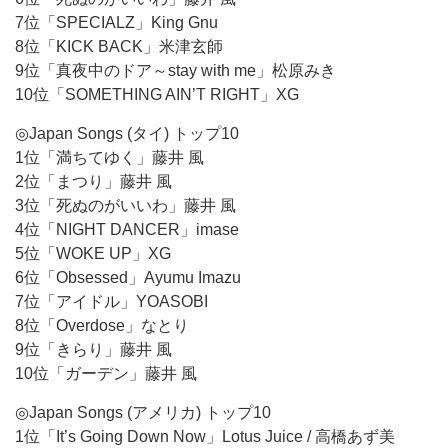
7位「SPECIALZ」King Gnu
8位「KICK BACK」米津玄師
9位「真夜中のドア～stay with me」松原みき
10位「SOMETHING AIN’T RIGHT」XG
◎Japan Songs (タイ) トップ10
1位「満ちてゆく」藤井 風
2位「まつり」藤井 風
3位「死ぬのがいいわ」藤井 風
4位「NIGHT DANCER」imase
5位「WOKE UP」XG
6位「Obsessed」Ayumu Imazu
7位「アイドル」YOASOBI
8位「Overdose」なとり
9位「きらり」藤井 風
10位「ガーデン」藤井 風
◎Japan Songs (アメリカ) トップ10
1位「It’s Going Down Now」Lotus Juice / 高橋あず美