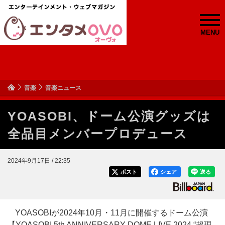
MENU
音楽
音楽ニュース
YOASOBI、ドーム公演グッズは
全品目メンバープロデュース
2024年9月17日 / 22:35
ポスト
シェア
送る
YOASOBIが2024年10月・11月に開催するドーム公演
【YOASOBI 5th ANNIVERSARY DOME LIVE 2024 “超現