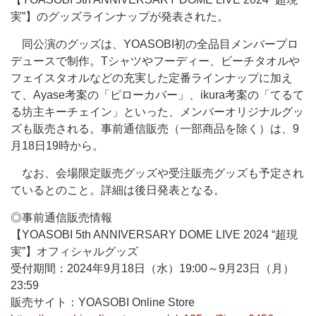
実”】のグッズラインナップが発表された。
同公演のグッズは、YOASOBI初の全品目メンバープロ
デュースで制作。Tシャツやフーディー、ビーチタオルや
フェイスタオルなどの充実した定番ラインナップに加え
て、Ayase考案の「ピローカバー」、ikura考案の「てるて
る坊主キーチェイン」といった、メンバーオリジナルグッ
ズも販売される。事前通信販売（一部商品を除く）は、9
月18日19時から。
なお、会場限定販売グッズや受注販売グッズも予定され
ているとのこと。詳細は後日発表となる。
◎事前通信販売情報
【YOASOBI 5th ANNIVERSARY DOME LIVE 2024 “超現
実”】オフィシャルグッズ
受付期間：2024年9月18日（水）19:00～9月23日（月）
23:59
販売サイト：YOASOBI Online Store