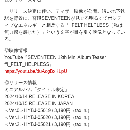
リリース決定に伴い、ティザー映像が公開。暗い地下鉄
駅を背景に、普段SEVENTEENが見せる明るくてポジテ
ィブなエネルギーと相反する「I FELT HELPLESS（私は
無力感を感じた）」という文字が目を引く映像となってい
る。
◎映像情報
YouTube『SEVENTEEN 12th Mini Album Teaser
#I_FELT_HELPLESS』
https://youtu.be/duAcgBxKLpU
◎リリース情報
ミニアルバム「タイトル未定」
2024/10/14 RELEASE IN KOREA
2024/10/15 RELEASE IN JAPAN
＜Ver.0＞HYBJ-05019 / 3,190円（tax in.）
＜Ver.1＞HYBJ-05020 / 3,190円（tax in.）
＜Ver.2＞HYBJ-05021 / 3,190円（tax in.）