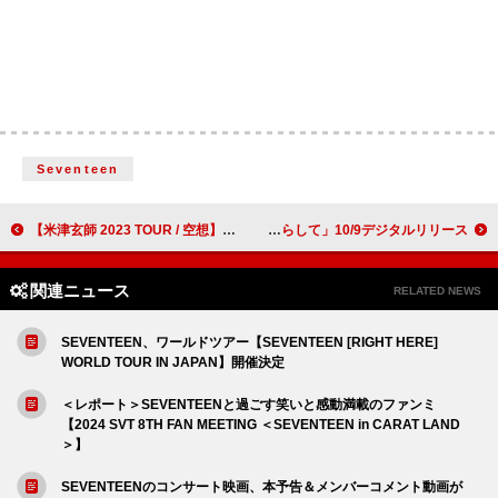
Seventeen
【米津玄師 2023 TOUR / 空想】グローバル劇場上映の各国公開日＆劇場が決定
ハンブレッダーズ、新曲「フィードバックを鳴らして」10/9デジタルリリース
関連ニュース
RELATED NEWS
SEVENTEEN、ワールドツアー【SEVENTEEN [RIGHT HERE]
WORLD TOUR IN JAPAN】開催決定
＜レポート＞SEVENTEENと過ごす笑いと感動満載のファンミ
【2024 SVT 8TH FAN MEETING ＜SEVENTEEN in CARAT LAND
＞】
SEVENTEENのコンサート映画、本予告＆メンバーコメント動画が