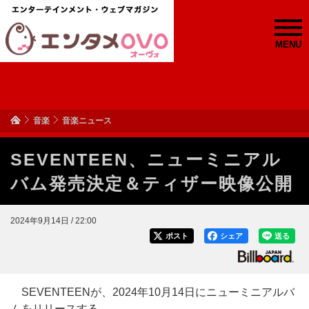
MENU
音楽
音楽ニュース
SEVENTEEN、ニューミニアル
バム発売決定＆ティザー映像公開
2024年9月14日 / 22:00
ポスト
シェア
送る
SEVENTEENが、2024年10月14日にニューミニアルバ
ムをリリースする。