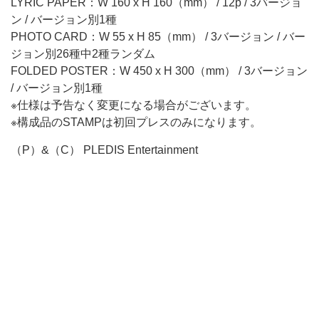
LYRIC PAPER：W 160 x H 160（mm） / 12p / 3バージョ
ン / バージョン別1種
PHOTO CARD：W 55 x H 85（mm） / 3バージョン / バー
ジョン別26種中2種ランダム
FOLDED POSTER：W 450 x H 300（mm） / 3バージョン
/ バージョン別1種
※仕様は予告なく変更になる場合がございます。
※構成品のSTAMPは初回プレスのみになります。
（P）&（C） PLEDIS Entertainment