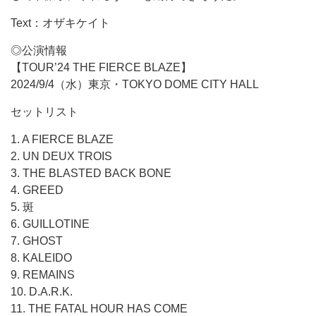
Text：オザキケイト
◎公演情報
【TOUR’24 THE FIERCE BLAZE】
2024/9/4（水）東京・TOKYO DOME CITY HALL
セットリスト
1. A FIERCE BLAZE
2. UN DEUX TROIS
3. THE BLASTED BACK BONE
4. GREED
5. 斑
6. GUILLOTINE
7. GHOST
8. KALEIDO
9. REMAINS
10. D.A.R.K.
11. THE FATAL HOUR HAS COME