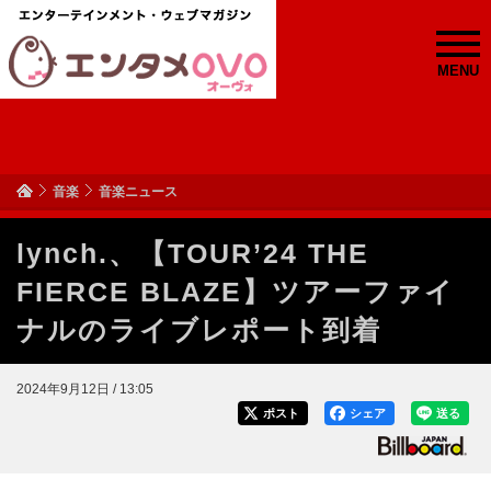
MENU
音楽
音楽ニュース
lynch.、【TOUR’24 THE
FIERCE BLAZE】ツアーファイ
ナルのライブレポート到着
2024年9月12日 / 13:05
ポスト
シェア
送る