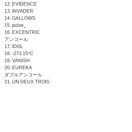
12. EVIDENCE
13. INVADER
14. GALLOWS
15. pulse_
16. EXCENTRIC
アンコール
17. IDOL
18. -273.15℃
19. VANISH
20. EUREKA
ダブルアンコール
21. UN DEUX TROIS