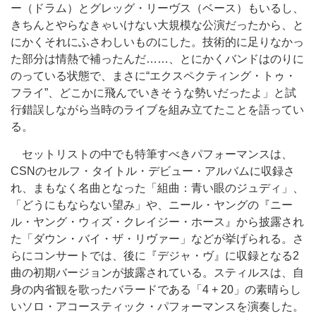
ー（ドラム）とグレッグ・リーヴス（ベース）もいるし、
きちんとやらなきゃいけない大規模な公演だったから、と
にかくそれにふさわしいものにした。技術的に足りなかっ
た部分は情熱で補ったんだ……、とにかくバンドはのりに
のっている状態で、まさに“エクスペクティング・トゥ・
フライ”、どこかに飛んでいきそうな勢いだったよ」と試
行錯誤しながら当時のライブを組み立てたことを語ってい
る。
セットリストの中でも特筆すべきパフォーマンスは、
CSNのセルフ・タイトル・デビュー・アルバムに収録さ
れ、まもなく名曲となった「組曲：青い眼のジュディ」、
「どうにもならない望み」や、ニール・ヤングの『ニー
ル・ヤング・ウィズ・クレイジー・ホース』から披露され
た「ダウン・バイ・ザ・リヴァー」などが挙げられる。さ
らにコンサートでは、後に『デジャ・ヴ』に収録となる2
曲の初期バージョンが披露されている。スティルスは、自
身の内省観を歌ったバラードである「4 + 20」の素晴らし
いソロ・アコースティック・パフォーマンスを演奏した。