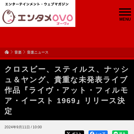
MENU
音楽
音楽ニュース
クロスビー、スティルス、ナッシ
ュ＆ヤング、貴重な未発表ライブ
作品『ライヴ・アット・フィルモ
ア・イースト 1969』リリース決
定
2024年9月11日 / 10:00
ポスト
シェア
送る