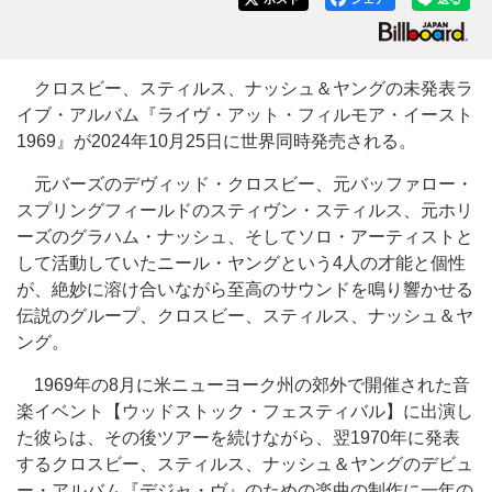
クロスビー、スティルス、ナッシュ＆ヤングの未発表ラ
イブ・アルバム『ライヴ・アット・フィルモア・イースト
1969』が2024年10月25日に世界同時発売される。
元バーズのデヴィッド・クロスビー、元バッファロー・
スプリングフィールドのスティヴン・スティルス、元ホリ
ーズのグラハム・ナッシュ、そしてソロ・アーティストと
して活動していたニール・ヤングという4人の才能と個性
が、絶妙に溶け合いながら至高のサウンドを鳴り響かせる
伝説のグループ、クロスビー、スティルス、ナッシュ＆ヤ
ング。
1969年の8月に米ニューヨーク州の郊外で開催された音
楽イベント【ウッドストック・フェスティバル】に出演し
た彼らは、その後ツアーを続けながら、翌1970年に発表
するクロスビー、スティルス、ナッシュ＆ヤングのデビュ
ー・アルバム『デジャ・ヴ』のための楽曲の制作に一年の