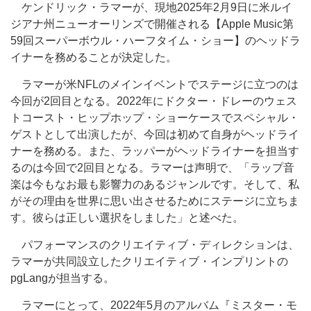
ケンドリック・ラマーが、現地2025年2月9日に米ルイ
ジアナ州ニューオーリンズで開催される【Apple Music第
59回スーパーボウル・ハーフタイム・ショー】のヘッドラ
イナーを務めることが決定した。
ラマーが米NFLのメインイベントでステージに立つのは
今回が2回目となる。2022年にドクター・ドレーのウェス
トコースト・ヒップホップ・ショーケースでスペシャル・
ゲストとして出演したが、今回は初めて自身がヘッドライ
ナーを務める。また、ラッパー
がヘッドライナー
を担当す
るのは今回で2回目となる。ラマーは声明で、「ラップ音
楽は今もなお最も影響力のあるジャンルです。そして、私
がその理由を世界に思い出させるためにステージに立ちま
す。彼らは正しい選択をしました」と述べた。
パフォーマンスのクリエイティブ・ディレクションは、
ラマーが共同設立したクリエイティブ・インプリントの
pgLangが担当する。
ラマーにとって、2022年5月のアルバム『ミスター・モ