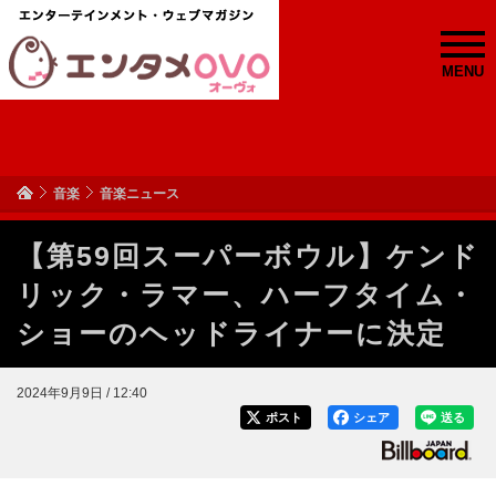
MENU
音楽
音楽ニュース
【第59回スーパーボウル】ケンド
リック・ラマー、ハーフタイム・
ショーのヘッドライナーに決定
2024年9月9日 / 12:40
ポスト
シェア
送る