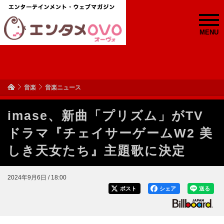
MENU
音楽
音楽ニュース
imase、新曲「プリズム」がTV
ドラマ『チェイサーゲームW2 美
しき天女たち』主題歌に決定
2024年9月6日 / 18:00
ポスト
シェア
送る