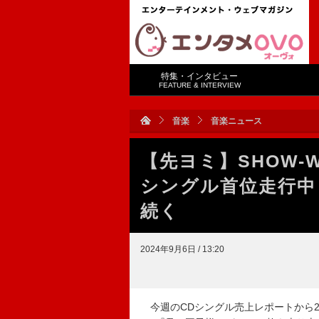
特集・インタビュー
FEATURE & INTERVIEW
音楽
音楽ニュース
【先ヨミ】SHOW-
シングル首位走行中
続く
2024年9月6日 / 13:20
今週のCDシングル売上レポートから20