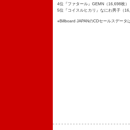
4位『ファタール』GEMN（16,698枚）
5位『コイスルヒカリ』なにわ男子（16,
※Billboard JAPANのCDセールスデ