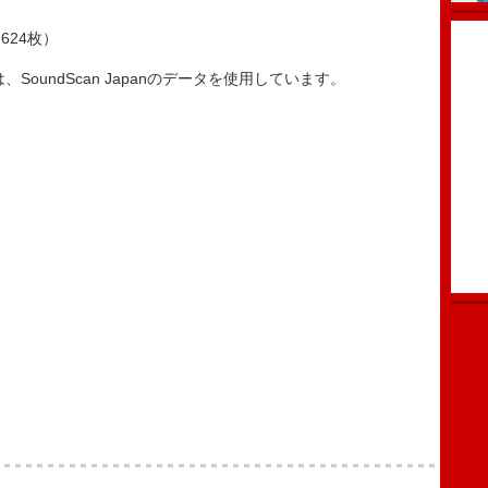
624枚）
ータは、SoundScan Japanのデータを使用しています。