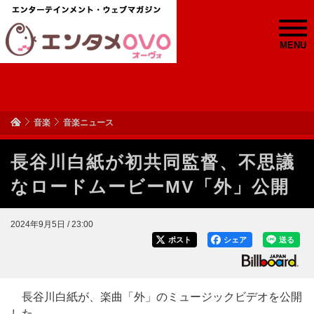
MENU
音楽
音楽ニュース
長谷川白紙が初共同監督、不思議
なロードムービーMV「外」公開
2024年9月5日 / 23:00
ポスト
シェア
送る
長谷川白紙が、楽曲「外」のミュージックビデオを公開
した。