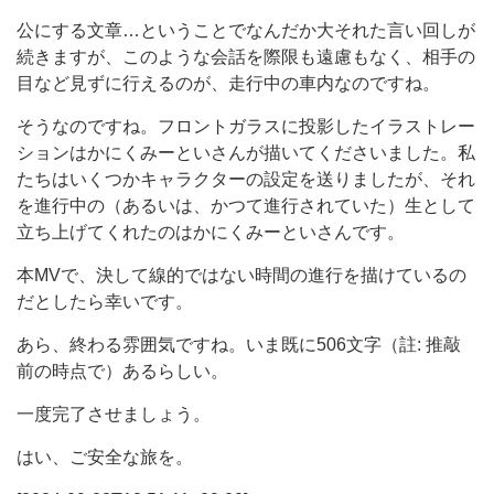
公にする文章…ということでなんだか大それた言い回しが
続きますが、このような会話を際限も遠慮もなく、相手の
目など見ずに行えるのが、走行中の車内なのですね。
そうなのですね。フロントガラスに投影したイラストレー
ションはかにくみーといさんが描いてくださいました。私
たちはいくつかキャラクターの設定を送りましたが、それ
を進行中の（あるいは、かつて進行されていた）生として
立ち上げてくれたのはかにくみーといさんです。
本MVで、決して線的ではない時間の進行を描けているの
だとしたら幸いです。
あら、終わる雰囲気ですね。いま既に506文字（註: 推敲
前の時点で）あるらしい。
一度完了させましょう。
はい、ご安全な旅を。