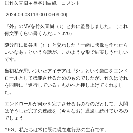
◎竹久直樹＋長谷川白紙 コメント
[2024-09-03T13:00:00+09:00]
『外』のMVを竹久直樹（↓）と共に監督しました。（これ
何文字くらい書くんだ…？υ∵υ）
随分前に長谷川（↑↓）と交わした「一緒に映像を作れたら
いいなあ」という会話が、このような形で結実しうれしい
です。
当初私が思いついたアイデアは『外』という楽曲をエンド
ロールとして機能させるためのものでしたが、竹久はそれ
を同時に「進行している」ものへと押し上げてくれまし
た。
エンドロールが何かを完了させるものなのだとして、人間
はそうした完了の連続を（今もなお）通過し続けているの
でしょう。
YES。私たちは常に既に現在進行形の生存です。