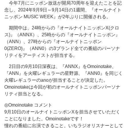
今年7月にニッポン放送が開局70周年を迎えたことを記
念し、2024年9月9日～9月14日の1週間、『オールナイト
ニッポン MUSIC WEEK』が2年ぶりに開催される。
期間中は、24時からの『オールナイトニッポンX(クロ
ス)』（ANNX）、25時からの『オールナイトニッポン』
（ANN）、27時からの『オールナイトニッポン
0(ZERO)』（ANN0）の3ブランド全ての番組のパーソナ
リティをアーティストが担当する。
2日目の9月10日深夜は、『ANNX』をOmoinotake、
『ANN』を火曜レギュラーの星野源、『ANN0』を同じく
火曜レギュラーのanoが担当することが決定した。
Omoinotakeは今回が初のオールナイトニッポンパーソナ
リティ担当となる。
◎Omoinotake コメント
9月10日のオールナイトニッポンXを担当させていただく
ことになりました、Omoinotakeです！
憧れの番組に出演できること、いちラジオリスナーとして