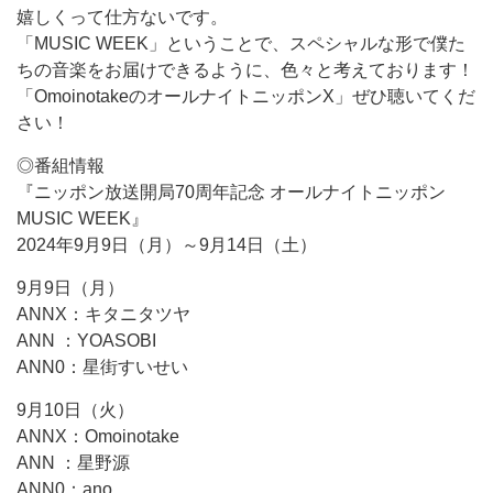
嬉しくって仕方ないです。
「MUSIC WEEK」ということで、スペシャルな形で僕た
ちの音楽をお届けできるように、色々と考えております！
「OmoinotakeのオールナイトニッポンX」ぜひ聴いてくだ
さい！
◎番組情報
『ニッポン放送開局70周年記念 オールナイトニッポン
MUSIC WEEK』
2024年9月9日（月）～9月14日（土）
9月9日（月）
ANNX：キタニタツヤ
ANN ：YOASOBI
ANN0：星街すいせい
9月10日（火）
ANNX：Omoinotake
ANN ：星野源
ANN0：ano