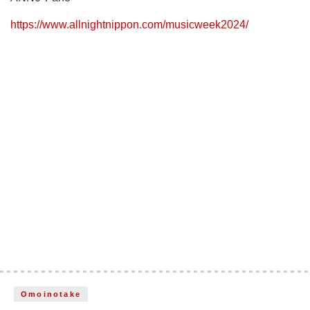
https://www.allnightnippon.com/musicweek2024/
Omoinotake