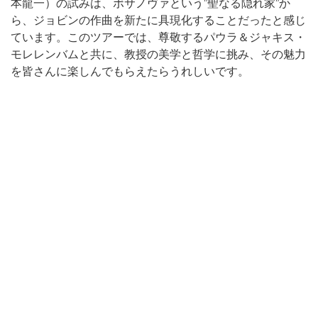
本龍一）の試みは、ボサノヴァという”聖なる隠れ家”か
ら、ジョビンの作曲を新たに具現化することだったと感じ
ています。このツアーでは、尊敬するパウラ＆ジャキス・
モレレンバムと共に、教授の美学と哲学に挑み、その魅力
を皆さんに楽しんでもらえたらうれしいです。