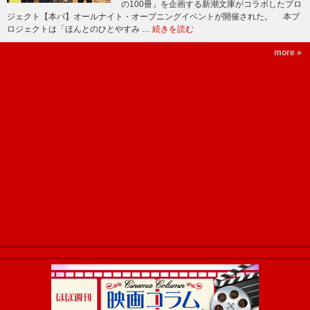
の100冊」を企画する新潮文庫がコラボしたプロ
ジェクト【本パ】オールナイト・オープニングイベントが開催された。 本プ
ロジェクトは「ほんとのひとやすみ …
続きを読む
more »