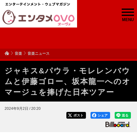
MENU
音楽
音楽ニュース
ジャキス&パウラ・モレレンバウ
ムと伊藤ゴロー、坂本龍一へのオ
マージュを捧げた日本ツアー
2024年9月2日 / 20:20
ポスト
シェア
送る